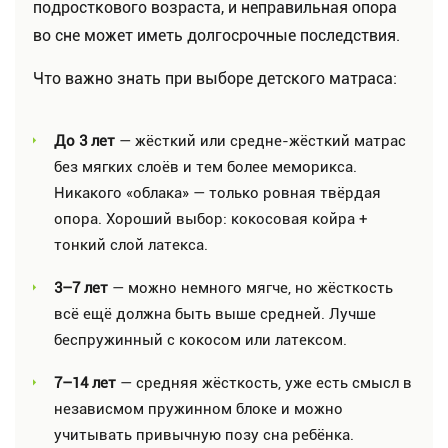
подросткового возраста, и неправильная опора
во сне может иметь долгосрочные последствия.
Что важно знать при выборе детского матраса:
До 3 лет
— жёсткий или средне-жёсткий матрас
без мягких слоёв и тем более меморикса.
Никакого «облака» — только ровная твёрдая
опора. Хороший выбор: кокосовая койра +
тонкий слой латекса.
3–7 лет
— можно немного мягче, но жёсткость
всё ещё должна быть выше средней. Лучше
беспружинный с кокосом или латексом.
7–14 лет
— средняя жёсткость, уже есть смысл в
независмом пружинном блоке и можно
учитывать привычную позу сна ребёнка.