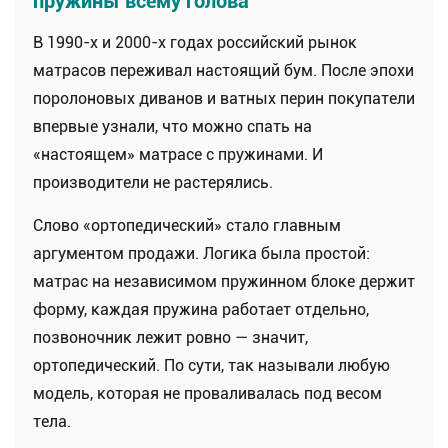
пружины всему голова
В 1990-х и 2000-х годах российский рынок
матрасов переживал настоящий бум. После эпохи
поролоновых диванов и ватных перин покупатели
впервые узнали, что можно спать на
«настоящем» матрасе с пружинами. И
производители не растерялись.
Слово «ортопедический» стало главным
аргументом продажи. Логика была простой:
матрас на независимом пружинном блоке держит
форму, каждая пружина работает отдельно,
позвоночник лежит ровно — значит,
ортопедический. По сути, так называли любую
модель, которая не проваливалась под весом
тела.