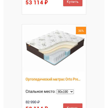
53 114 ₽
Купить
36%
Ортопедический матрас Orto Premium Soft
Спальное место:
82 990 ₽
Купить