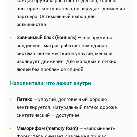
каждая пружина работает отдельно, хорошо
повторяет контуры тела, не передаёт движения
партнёра. Оптимальный выбор для
большинства.
Зависимый блок (Боннель)
— все пружины
соединены, матрас работает как единая
система. Более жёсткий и упругий, меньше
изолирует движения. Для молодых и лёгких
людей без проблем со спиной.
Наполнители: что лежит внутри
Латекс
— упругий, долговечный, хорошо
вентилируется. Натуральный латекс дороже,
синтетический — доступнее.
Меморифом (memory foam)
— «запоминает»
форму тела, снимает давление в точках