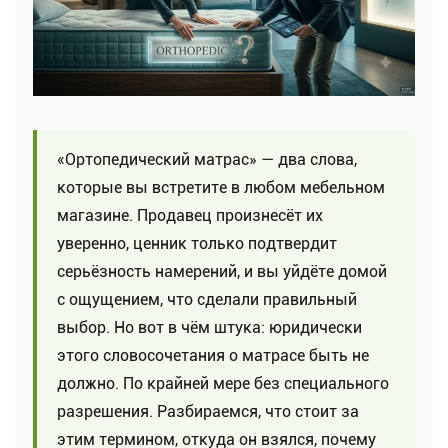
«Ортопедический матрас» — два слова,
которые вы встретите в любом мебельном
магазине. Продавец произнесёт их
уверенно, ценник только подтвердит
серьёзность намерений, и вы уйдёте домой
с ощущением, что сделали правильный
выбор. Но вот в чём штука: юридически
этого словосочетания о матрасе быть не
должно. По крайней мере без специального
разрешения. Разбираемся, что стоит за
этим термином, откуда он взялся, почему