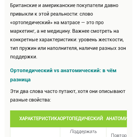
Британские и американские покупатели давно
привыкли к этой реальности: слово
«ортопедический» на матрасе — это про
маркетинг, а не медицину. Важнее смотреть на
конкретные характеристики: уровень жесткости,
тип пружин или наполнителя, наличие разных зон
поддержки.
Ортопедический vs анатомический: в чём
разница
Эти два слова часто путают, хотя они описывают
разные свойства:
ХАРАКТЕРИСТИКА
ОРТОПЕДИЧЕСКИЙ
АНАТОМИЧЕС
Поддержать
Повторить 