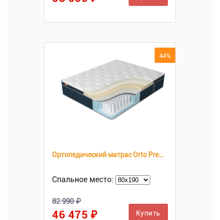
44%
Ортопедический матрас Orto Premium Memory
Спальное место:
82 990 ₽
46 475 ₽
Купить