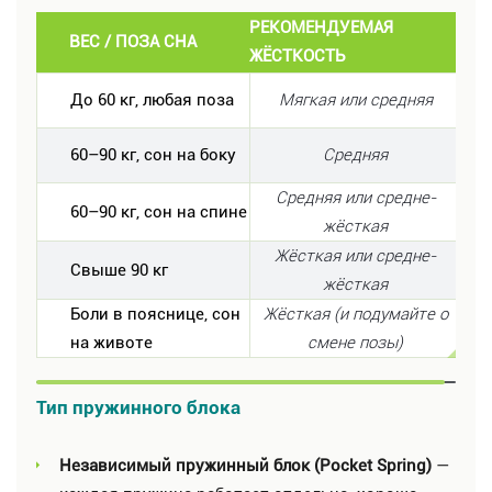
РЕКОМЕНДУЕМАЯ
ВЕС / ПОЗА СНА
ЖЁСТКОСТЬ
До 60 кг, любая поза
Мягкая или средняя
60–90 кг, сон на боку
Средняя
Средняя или средне-
60–90 кг, сон на спине
жёсткая
Жёсткая или средне-
Свыше 90 кг
жёсткая
Боли в пояснице, сон
Жёсткая (и подумайте о
на животе
смене позы)
Тип пружинного блока
Независимый пружинный блок (Pocket Spring)
—