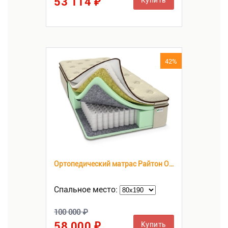
53 114 ₽
42%
Ортопедический матрас Райтон OrtoBio M
Спальное место:
100 000 ₽
58 000 ₽
Купить