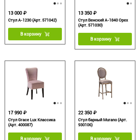
13 000 ₽
13 350 ₽
Стул А-1230 (Арт. 571042)
Стул Венский А-1840 Орех
(Арт. 571030)
В корзину
В корзину
17 990 ₽
22 350 ₽
Стул Grace Lux Классика
Стул барный Murano (Арт.
(Арт. 400087)
930106)
В корзину
В корзину