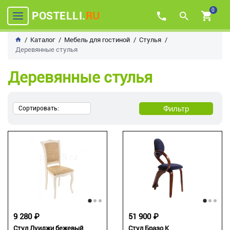
0
POSTELLI.
RU
Каталог
Мебель для гостиной
Стулья
Деревянные стулья
Деревянные стулья
Фильтр
Сортировать:
9 280 ₽
51 900 ₽
Стул Луиджи бежевый
Стул Бразо К