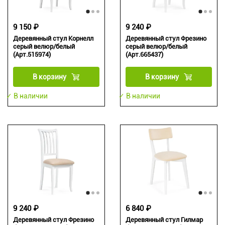
9 150 ₽
9 240 ₽
Деревянный стул Корнелл
Деревянный стул Фрезино
серый велюр/белый
серый велюр/белый
(Арт.515974)
(Арт.665437)
В корзину
В корзину
✓ В наличии
✓ В наличии
9 240 ₽
6 840 ₽
Деревянный стул Фрезино
Деревянный стул Гилмар