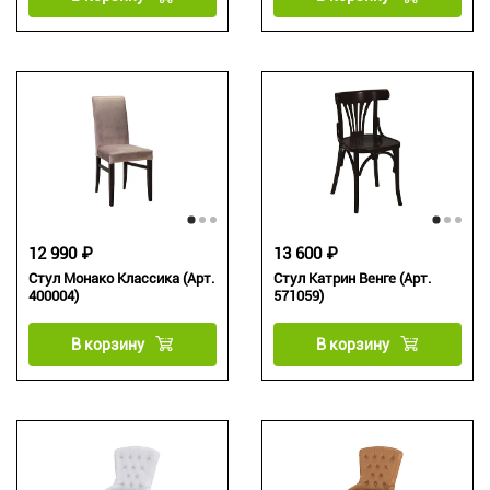
12 990 ₽
13 600 ₽
Стул Монако Классика (Арт.
Стул Катрин Венге (Арт.
400004)
571059)
В корзину
В корзину