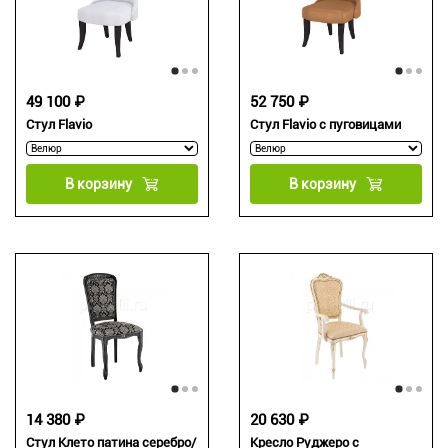
49 100 ₽
52 750 ₽
Стул Flavio
Стул Flavio с пуговицами
В корзину
В корзину
14 380 ₽
20 630 ₽
Стул Клето патина серебро/
Кресло Руджеро с