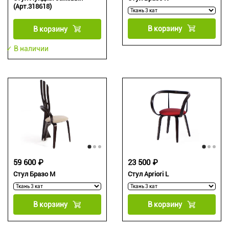
(Арт.318618)
В корзину
В корзину
✓ В наличии
59 600 ₽
23 500 ₽
Стул Бразо М
Стул Apriori L
В корзину
В корзину