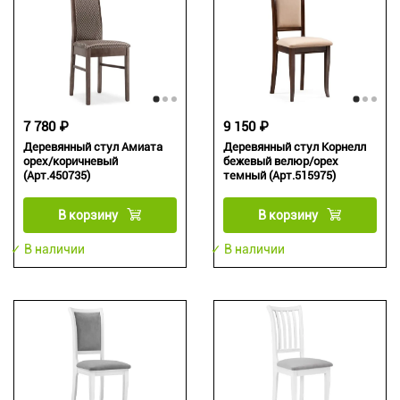
7 780 ₽
9 150 ₽
Деревянный стул Амиата
Деревянный стул Корнелл
орех/коричневый
бежевый велюр/орех
(Арт.450735)
темный (Арт.515975)
В корзину
В корзину
✓ В наличии
✓ В наличии