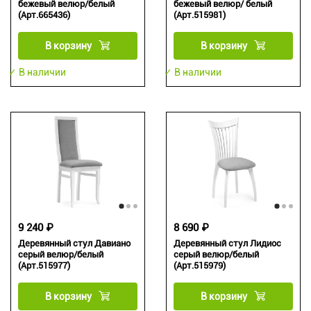
бежевый велюр/белый
бежевый велюр/ белый
(Арт.665436)
(Арт.515981)
В корзину
В корзину
✓ В наличии
✓ В наличии
9 240 ₽
8 690 ₽
Деревянный стул Давиано
Деревянный стул Лидиос
серый велюр/белый
серый велюр/белый
(Арт.515977)
(Арт.515979)
В корзину
В корзину