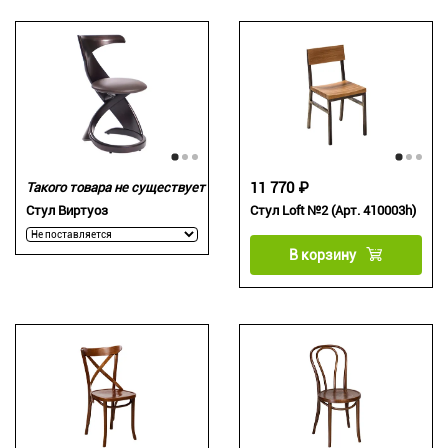
11 770 ₽
Такого товара не существует
Стул Виртуоз
Стул Loft №2 (Арт. 410003h)
В корзину