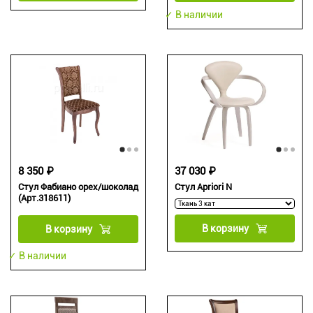
✓ В наличии
8 350 ₽
37 030 ₽
Стул Фабиано орех/шоколад
Стул Apriori N
(Арт.318611)
В корзину
В корзину
✓ В наличии