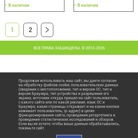
✓ В наличии
✓ В наличии
1
2
ВСЕ ПРАВА ЗАЩИЩЕНЫ. © 2013-2026
Продолжая использовать наш сайт, вы даете согласие
на обработку файлов cookie, пользовательских данных
(сведения о местоположении; тип и версия ОС; тип и
версия Браузера; тип устройства и разрешение его
экрана; источник откуда пришел на сайт пользователь;
с какого сайта или по какой рекламе; язык ОС и
Браузера; какие страницы открывает и на какие кнопки
нажимает пользователь; ip-адрес) в целях
функционирования сайта, проведения ретаргетинга и
проведения статистических исследований и обзоров.
Если вы не хотите, чтобы ваши данные обрабатывались,
покиньте сайт.