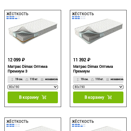
ЖЁСТКОСТЬ
ЖЁСТКОСТЬ
12 099 ₽
11 392 ₽
Матрас Dimax Оптима
Матрас Dimax Оптима
Премиум 3
Премиум
19 см.
110 кг.
независимый
19 см.
110 кг.
независимый
В корзину
В корзину
ЖЁСТКОСТЬ
ЖЁСТКОСТЬ