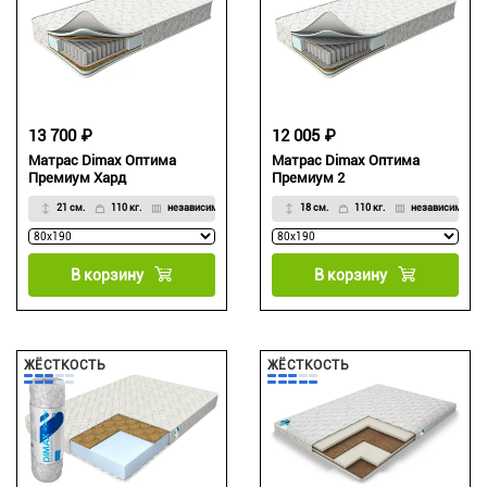
13 700 ₽
12 005 ₽
Матрас Dimax Оптима
Матрас Dimax Оптима
Премиум Хард
Премиум 2
21 см.
110 кг.
независимый
18 см.
110 кг.
независимый
В корзину
В корзину
ЖЁСТКОСТЬ
ЖЁСТКОСТЬ