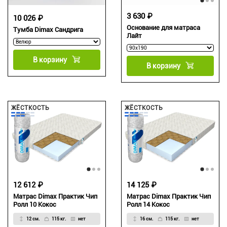
3 630 ₽
10 026 ₽
Основание для матраса
Тумба Dimax Сандрига
Лайт
В корзину
В корзину
ЖЁСТКОСТЬ
ЖЁСТКОСТЬ
12 612 ₽
14 125 ₽
Матрас Dimax Практик Чип
Матрас Dimax Практик Чип
Ролл 10 Кокос
Ролл 14 Кокос
12 см.
115 кг.
нет
16 см.
115 кг.
нет