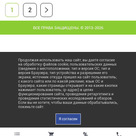
1
2
ВСЕ ПРАВА ЗАЩИЩЕНЫ. © 2013-2026
Продолжая использовать наш сайт, вы даете согласие
на обработку файлов cookie, пользовательских данных
(сведения о местоположении; тип и версия ОС; тип и
версия Браузера; тип устройства и разрешение его
экрана; источник откуда пришел на сайт пользователь;
с какого сайта или по какой рекламе; язык ОС и
Браузера; какие страницы открывает и на какие кнопки
нажимает пользователь; ip-адрес) в целях
функционирования сайта, проведения ретаргетинга и
проведения статистических исследований и обзоров.
Если вы не хотите, чтобы ваши данные обрабатывались,
покиньте сайт.
Я согласен
%