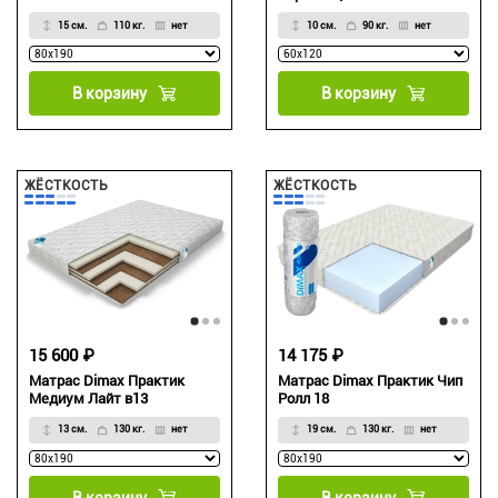
15 см.
110 кг.
нет
10 см.
90 кг.
нет
В корзину
В корзину
ЖЁСТКОСТЬ
ЖЁСТКОСТЬ
15 600 ₽
14 175 ₽
Матрас Dimax Практик
Матрас Dimax Практик Чип
Медиум Лайт в13
Ролл 18
13 см.
130 кг.
нет
19 см.
130 кг.
нет
В корзину
В корзину