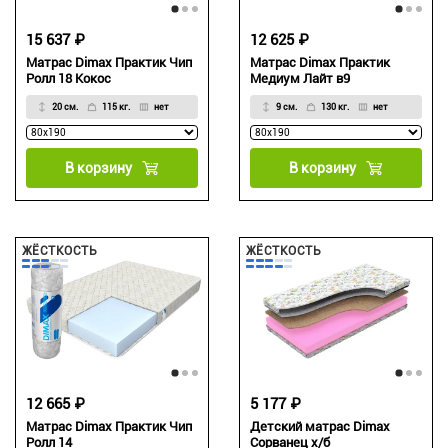
15 637 ₽
12 625 ₽
Матрас Dimax Практик Чип
Матрас Dimax Практик
Ролл 18 Кокос
Медиум Лайт в9
20 см.
115 кг.
нет
9 см.
130 кг.
нет
В корзину
В корзину
ЖЁСТКОСТЬ
ЖЁСТКОСТЬ
12 665 ₽
5 177 ₽
Матрас Dimax Практик Чип
Детский матрас Dimax
Ролл 14
Сорванец х/б