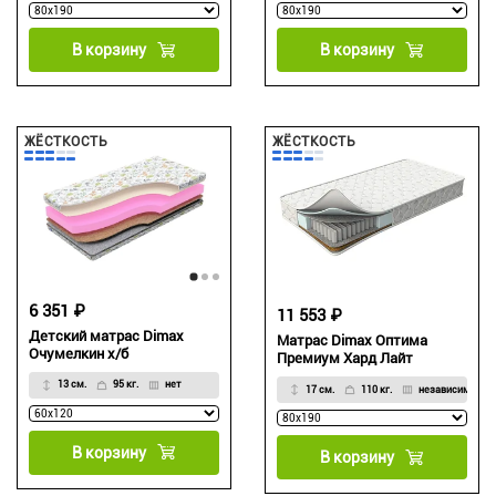
В корзину
В корзину
ЖЁСТКОСТЬ
ЖЁСТКОСТЬ
6 351 ₽
11 553 ₽
Детский матрас Dimax
Матрас Dimax Оптима
Очумелкин х/б
Премиум Хард Лайт
13 см.
95 кг.
нет
17 см.
110 кг.
независимый
В корзину
В корзину