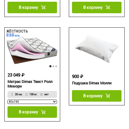
В корзину
В корзину
ЖЁСТКОСТЬ
23 049 ₽
900 ₽
Матрас Dimax Твист Ролл
Подушка Dimax Молли
Мемори
20 см.
130 кг.
нет
В корзину
В корзину