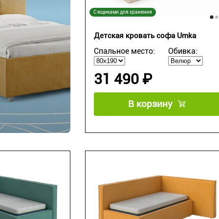
С ящиками для хранения
Детская кровать софа Umka
Спальное место:
Обивка:
31 490 ₽
В корзину