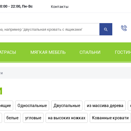
0:00 - 22:00, Пн-Вс
Контакты
АТРАСЫ
МЯГКАЯ МЕБЕЛЬ
СПАЛЬНИ
ГОСТИ
ти
и
рящие
Односпальные
Двуспальные
из массива дерева
белые
угловые
на высоких ножках
Кованные кровати