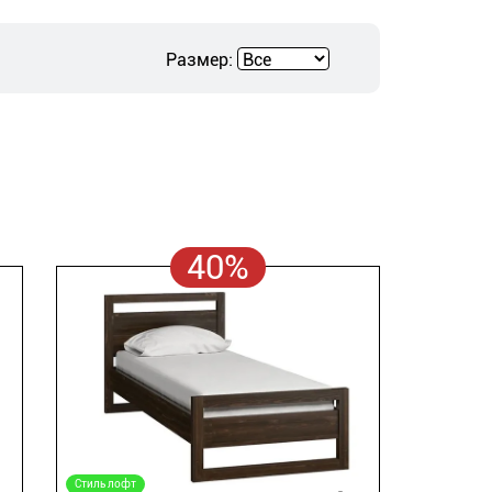
Размер:
40%
Стиль лофт