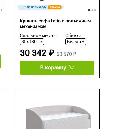
-10% по промокоду
АЗБУКА
Кровать софа Letto с подъемным
механизмом
Спальное место:
Обивка:
30 342 ₽
50 570 ₽
В корзину