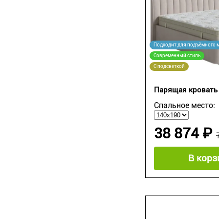
Подходит для подъёмного 
Современный стиль
С подсветкой
Парящая кровать 
Спальное место:
38 874 ₽
В корз