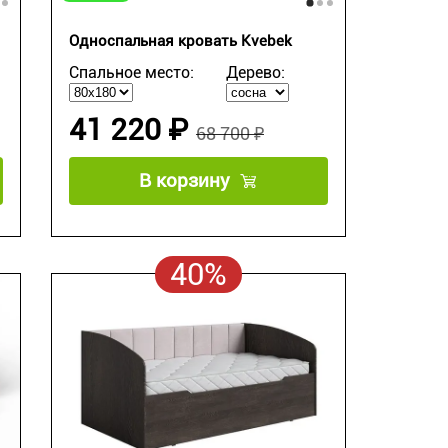
Односпальная кровать Kvebek
Спальное место:
Дерево:
41 220 ₽
68 700 ₽
В корзину
40%