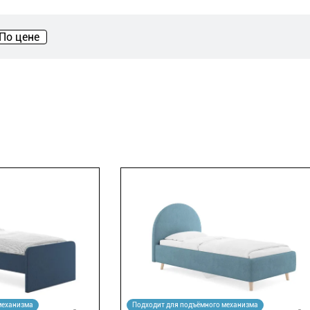
По цене
механизма
Подходит для подъёмного механизма