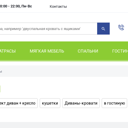
0:00 - 22:00, Пн-Вс
Контакты
АТРАСЫ
МЯГКАЯ МЕБЕЛЬ
СПАЛЬНИ
ГОСТИ
ы
ы
кт диван + кресло
кушетки
Диваны-кровати
в гостиную