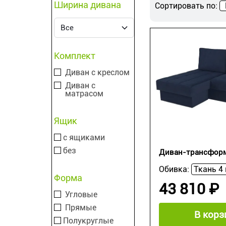
Ширина дивана
Сортировать по:
Комплект
Диван с креслом
Диван с
матрасом
Ящик
с ящиками
без
Диван-трансформ
Обивка:
Форма
43 810 ₽
Угловые
Прямые
В корз
Полукруглые