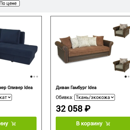
По цене
ер Оливер Idea
Диван Гамбург Idea
Обивка:
32 058 ₽
ину
В корзину