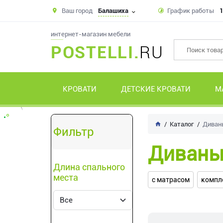
Ваш город
Балашиха
График работы
1
интернет-магазин мебели
POSTELLI.
RU
КРОВАТИ
ДЕТСКИЕ КРОВАТИ
М
Каталог
Диван
Фильтр
Диван
Длина спального
места
с матрасом
компле