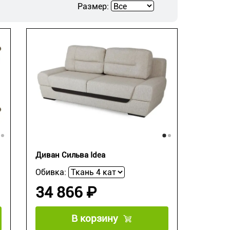
Размер:
Диван Сильва Idea
Обивка:
34 866 ₽
В корзину