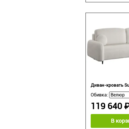
Диван-кровать Su
Обивка:
119 640 
В корз