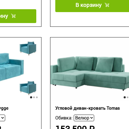
В корзину
ину
ygge
Угловой диван-кровать Tomas
Обивка: