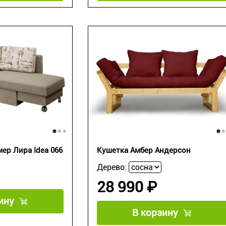
р Лира Idea 066
Кушетка Амбер Андерсон
Дерево:
28 990 ₽
ину
В корзину