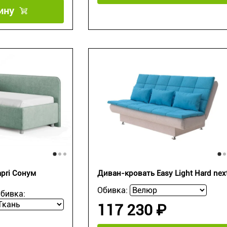
ину
pri Сонум
Диван-кровать Easy Light Hard nex
Обивка:
бивка:
117 230 ₽