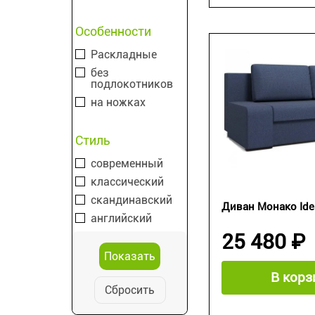
Особенности
Раскладные
без
подлокотников
на ножках
Стиль
современный
классический
скандинавский
Диван Монако Ide
английский
25 480 ₽
В корз
Сбросить