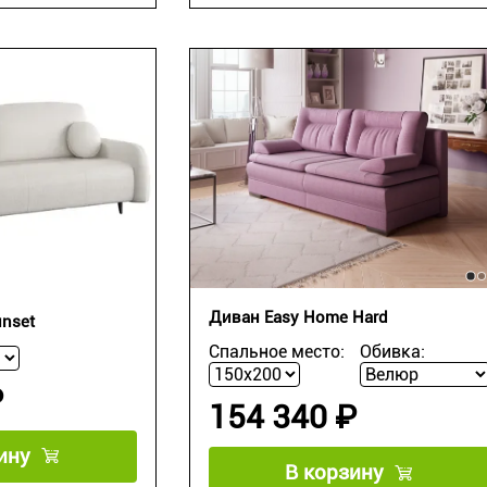
Диван Easy Home Hard
nset
Спальное место:
Обивка:
₽
154 340 ₽
ину
В корзину