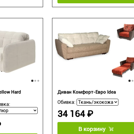
llow Hard
Диван Комфорт-Евро Idea
Обивка:
вка:
34 164 ₽
₽
В корзину