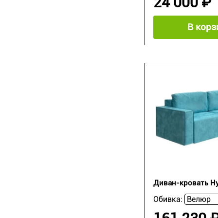
24 000 ₽
В корз
Диван-кровать H
Обивка: