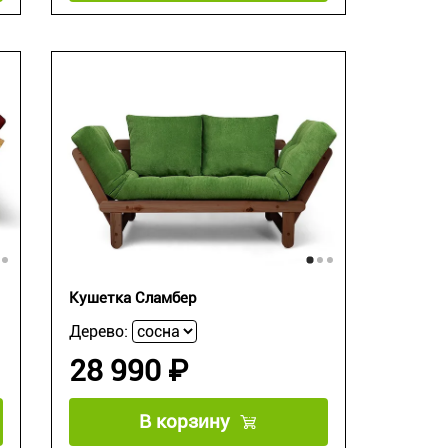
Кушетка Сламбер
Дерево:
28 990 ₽
В корзину