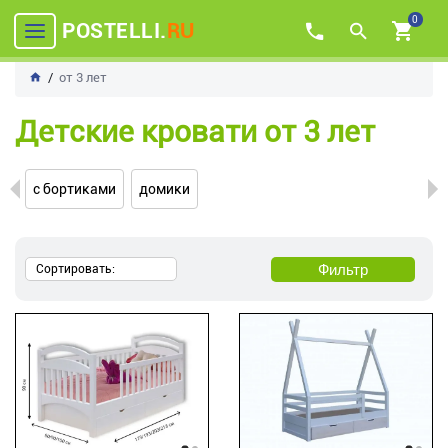
0
POSTELLI.
RU
от 3 лет
Детские кровати от 3 лет
с бортиками
домики
Фильтр
Сортировать: