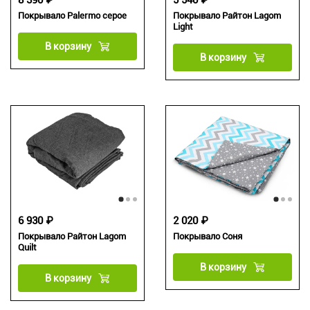
8 390 ₽
5 540 ₽
Покрывало Palermo серое
Покрывало Райтон Lagom
Light
В корзину
В корзину
6 930 ₽
2 020 ₽
Покрывало Райтон Lagom
Покрывало Соня
Quilt
В корзину
В корзину