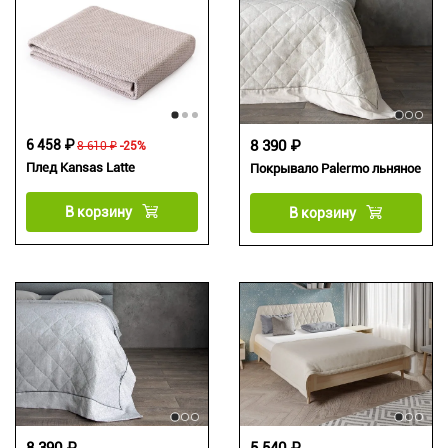
6 458 ₽
8 390 ₽
8 610 ₽
-25%
Плед Kansas Latte
Покрывало Palermo льняное
В корзину
В корзину