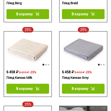
Плед Berg
Плед Braid
В корзину
В корзину
25%
25%
6 458 ₽
6 458 ₽
8 610 ₽
-25%
8 610 ₽
-25%
Плед Kansas Milk
Плед Kansas Grey
В корзину
В корзину
25%