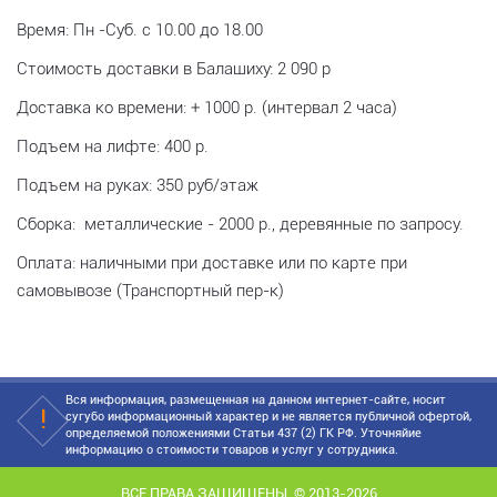
Время: Пн -Суб. с 10.00 до 18.00
Стоимость доставки в Балашиху: 2 090 р
Доставка ко времени: + 1000 р. (интервал 2 часа)
Подъем на лифте: 400 р.
Подъем на руках: 350 руб/этаж
Сборка: металлические - 2000 р., деревянные по запросу.
Оплата: наличными при доставке или по карте при
самовывозе (Транспортный пер-к)
Вся информация, размещенная на данном интернет-сайте, носит
сугубо информационный характер и не является публичной офертой,
определяемой положениями Статьи 437 (2) ГК РФ. Уточняйие
информацию о стоимости товаров и услуг у сотрудника.
ВСЕ ПРАВА ЗАЩИЩЕНЫ. © 2013-2026