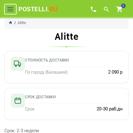
0
POSTELLI.
RU
Alitte
Alitte
СТОИМОСТЬ ДОСТАВКИ
2 090 р
По городу (Балашихе)
СРОК ДОСТАВКИ
20-30 раб.дн
Срок
Срок: 2-3 недели