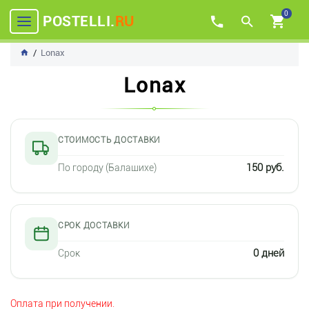
0
POSTELLI.
RU
Lonax
Lonax
СТОИМОСТЬ ДОСТАВКИ
150 руб.
По городу (Балашихе)
СРОК ДОСТАВКИ
0 дней
Срок
Оплата при получении.