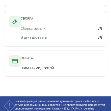
СБОРКА
6%
Сборка мебели
8%
В день доставки
ОПЛАТА
наличными, картой
Вся информация, размещенная на данном интернет-сайте, носит
сугубо информационный характер и не является публичной офертой,
определяемой положениями Статьи 437 (2) ГК РФ. Уточняйие