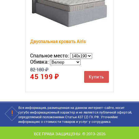
Двуспальная кровать Airis
Спальное место:
Обивка:
82 180 ₽
45 199 ₽
Купить
Вся информация, размещенная на данном интернет-сайте, носит
сугубо информационный характер и не является публичной офертой,
определяемой положениями Статьи 437 (2) ГК РФ. Уточняйие
информацию о стоимости товаров и услуг у сотрудника.
ВСЕ ПРАВА ЗАЩИЩЕНЫ. © 2013-2026