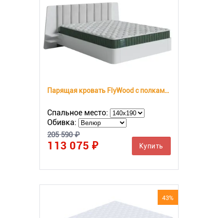
Парящая кровать FlyWood с полками (береза)
Спальное место:
Обивка:
205 590 ₽
113 075 ₽
Купить
43%