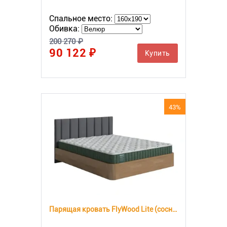
Спальное место:
Обивка:
200 270 ₽
90 122 ₽
Купить
43%
Парящая кровать FlyWood Lite (сосна)