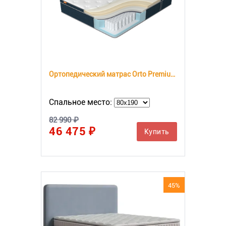
Ортопедический матрас Orto Premium Memory
Спальное место:
82 990 ₽
46 475 ₽
Купить
45%