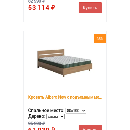
82 990 ₽
53 114 ₽
Купить
35%
Кровать Albero New с подъемным механизмом
Спальное место:
Дерево:
95 290 ₽