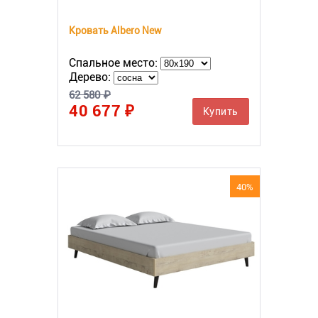
Кровать Albero New
Спальное место:
Дерево:
62 580 ₽
40 677 ₽
Купить
40%