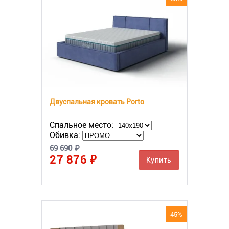
Двуспальная кровать Porto
Спальное место:
Обивка:
69 690 ₽
27 876 ₽
Купить
45%