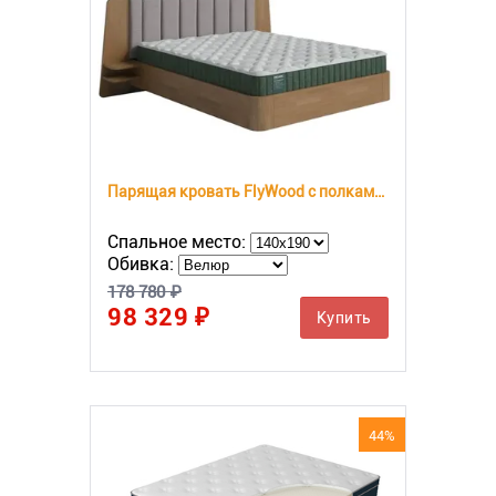
Парящая кровать FlyWood с полками (сосна)
Спальное место:
Обивка:
178 780 ₽
98 329 ₽
Купить
44%