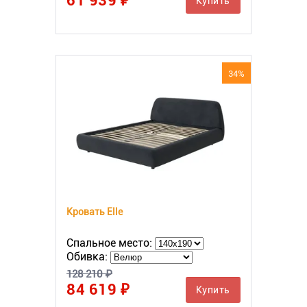
61 939 ₽
Купить
34%
Кровать Elle
Спальное место:
Обивка:
128 210 ₽
84 619 ₽
Купить