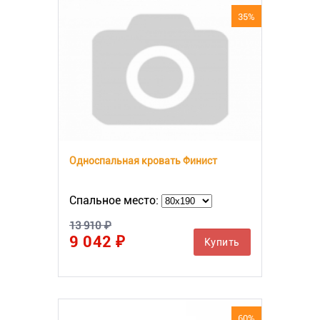
35%
Односпальная кровать Финист
Спальное место:
13 910 ₽
9 042 ₽
Купить
60%