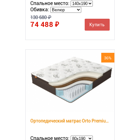
Спальное место:
Обивка:
130 680 ₽
74 488 ₽
Купить
36%
Ортопедический матрас Orto Premium Middle
Спальное место: