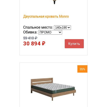
Двуспальная кровать Monro
Спальное место:
Обивка:
59 410 ₽
30 894 ₽
Купить
35%