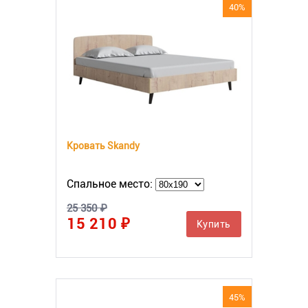
40%
Кровать Skandy
Спальное место:
25 350 ₽
15 210 ₽
Купить
45%