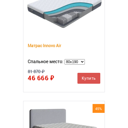
Матрас Innovo Air
Спальное место:
81 870 ₽
46 666 ₽
Купить
45%