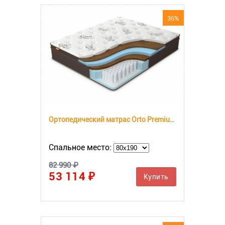
36%
Ортопедический матрас Orto Premium Hard
Спальное место:
82 990 ₽
53 114 ₽
Купить