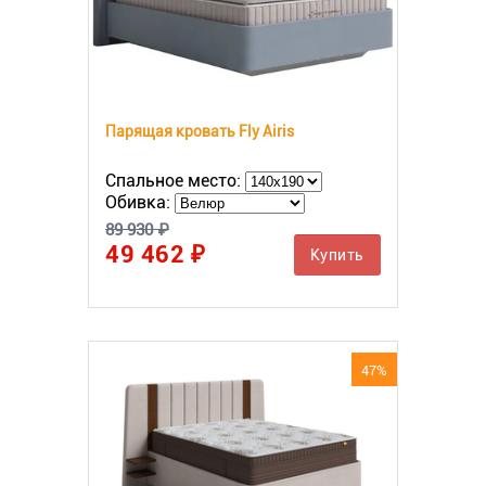
Парящая кровать Fly Airis
Спальное место:
Обивка:
89 930 ₽
49 462 ₽
Купить
47%