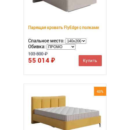
Парящая кровать FlyEdge с полками
Спальное место:
Обивка:
103 800 ₽
55 014 ₽
Купить
48%