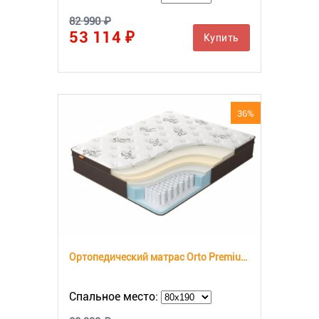
82 990 ₽
53 114 ₽
Купить
36%
Ортопедический матрас Orto Premium Soft
Спальное место: