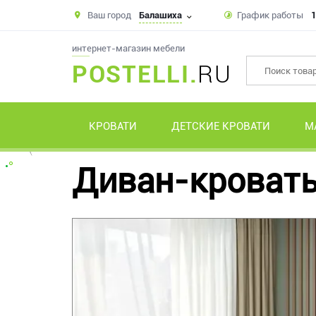
Ваш город
Балашиха
График работы
1
интернет-магазин мебели
POSTELLI.
RU
КРОВАТИ
ДЕТСКИЕ КРОВАТИ
М
Диван-кровать