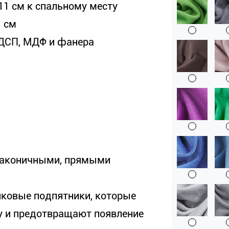
 11 см к спальному месту
1 см
ДСП, МДФ и фанера
лаконичными, прямыми
иковые подпятники, которые
у и предотвращают появление