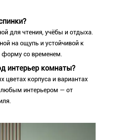
спинки?
ой для чтения, учёбы и отдыха.
ной на ощупь и устойчивой к
т форму со временем.
од интерьер комнаты?
х цветах корпуса и вариантах
с любым интерьером — от
иля.