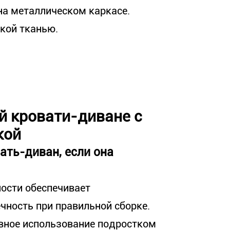
на металлическом каркасе.
ской тканью.
й кровати-диване с
кой
ать-диван, если она
ости обеспечивает
чность при правильной сборке.
вное использование подростком