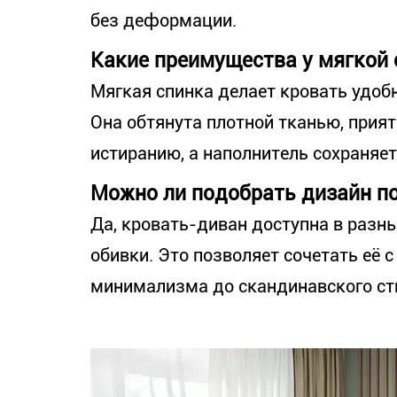
без деформации.
Какие преимущества у мягкой 
Мягкая спинка делает кровать удобн
Она обтянута плотной тканью, прият
истиранию, а наполнитель сохраняе
Можно ли подобрать дизайн п
Да, кровать-диван доступна в разны
обивки. Это позволяет сочетать её 
минимализма до скандинавского ст