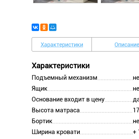
Характеристики
Описани
Характеристики
Подъемный механизм
н
Ящик
н
Основание входит в цену
д
Высота матраса
1
Бортик
н
Ширина кровати
+