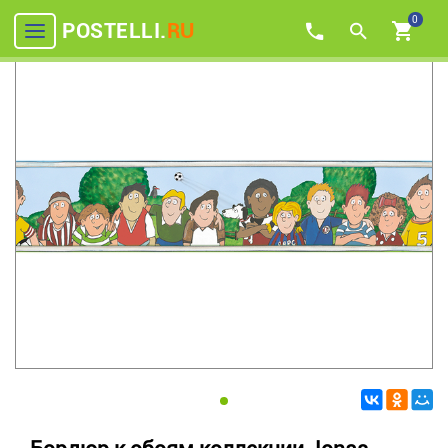
0
POSTELLI.
RU