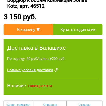
Бордюр к обоям коллекции Jonas
Kotz, арт. 46512
3 150 руб.
В корзину
Купить в один клик
Доставка в Балашихе
По городу: 50 руб/рулон +200 руб.
Полные условия доставки
Наличие:
ожидается
Характеристики
Описание
Отзывы