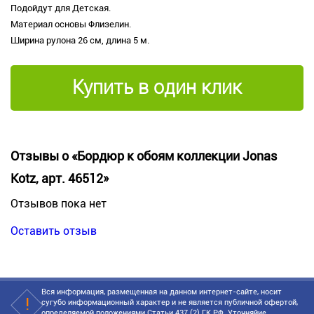
Подойдут для Детская.
Материал основы Флизелин.
Ширина рулона 26 см, длина 5 м.
Купить в один клик
Отзывы о «Бордюр к обоям коллекции Jonas
Kotz, арт. 46512»
Отзывов пока нет
Оставить отзыв
Вся информация, размещенная на данном интернет-сайте, носит
сугубо информационный характер и не является публичной офертой,
определяемой положениями Статьи 437 (2) ГК РФ. Уточняйие