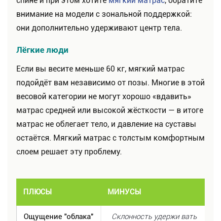
спине и при этом хотите
мягкий матрас
, обратите
внимание на модели с зональной поддержкой:
они дополнительно удерживают центр тела.
Лёгкие люди
Если вы весите меньше 60 кг, мягкий матрас
подойдёт вам независимо от позы. Многие в этой
весовой категории не могут хорошо «вдавить»
матрас средней или высокой жёсткости — в итоге
матрас не облегает тело, и давление на суставы
остаётся. Мягкий матрас с толстым комфортным
слоем решает эту проблему.
ПЛЮСЫ
МИНУСЫ
Ощущение "облака"
Склонность удержи вать