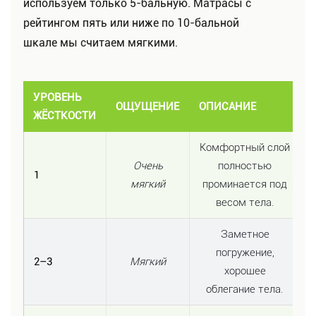
используем только 5-бальную. Матрасы с
рейтингом пять или ниже по 10-бальной
шкале мы считаем мягкими.
УРОВЕНЬ
ОЩУЩЕНИЕ
ОПИСАНИЕ
ЖЁСТКОСТИ
Комфортный слой
Очень
полностью
1
мягкий
проминается под
весом тела.
Заметное
погружение,
2–3
Мягкий
хорошее
облегание тела.