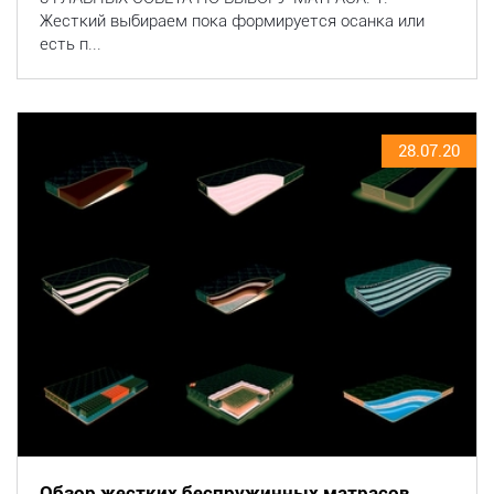
Жесткий выбираем пока формируется осанка или
есть п...
28.07.20
Обзор жестких беспружинных матрасов