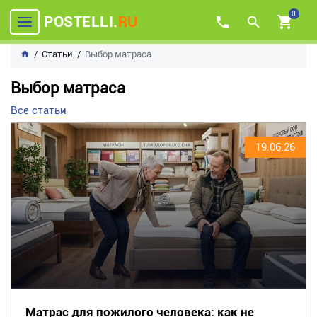
0
POSTELLI.
RU
Статьи
Выбор матраса
Выбор матраса
Все статьи
19.06.26
Матрас для пожилого человека: как не