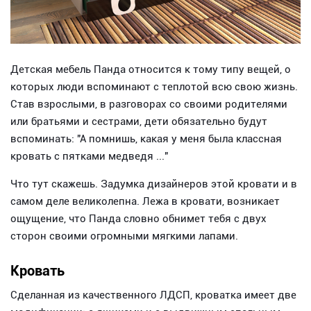
Детская мебель Панда относится к тому типу вещей, о
которых люди вспоминают с теплотой всю свою жизнь.
Став взрослыми, в разговорах со своими родителями
или братьями и сестрами, дети обязательно будут
вспоминать: "А помнишь, какая у меня была классная
кровать с пятками медведя ..."
Что тут скажешь. Задумка дизайнеров этой кровати и в
самом деле великолепна. Лежа в кровати, возникает
ощущение, что Панда словно обнимет тебя с двух
сторон своими огромными мягкими лапами.
Кровать
Сделанная из качественного ЛДСП, кроватка имеет две