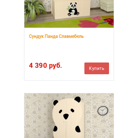
Сундук Панда Славмебель
4 390 руб.
Купить