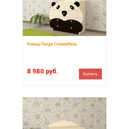
Комод Панда Славмебель
8 980 руб.
Купить