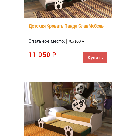
Детская Кровать Панда СлавМебель
Спальное место:
11 050 ₽
Купить