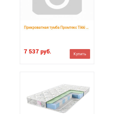
Прикроватная тумба Промтекс Tikki Renli 1
7 537 руб.
Купить