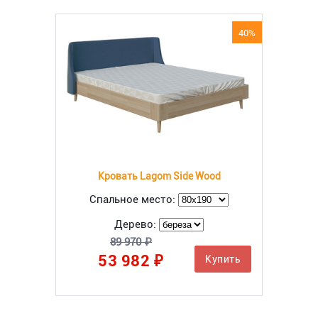
40%
Кровать Lagom Side Wood
Спальное место:
Дерево:
89 970 ₽
53 982 ₽
Купить