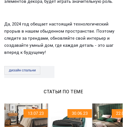
элементов декора, будет играть значительную роль.
Да, 2024 год обещает настоящий технологический
прорыв в нашем обыденном пространстве. Поэтому
следите за трендами, обновляйте свой интерьер и
создавайте умный дом, где каждая деталь - это шаг
вперед к будущему!
дизайн спальни
СТАТЬИ ПО ТЕМЕ
13.07.23
30.06.23
22.06