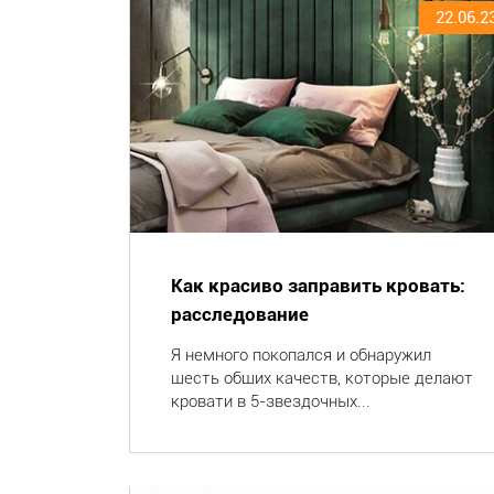
22.06.2
Как красиво заправить кровать:
расследование
Я немного покопался и обнаружил
шесть общих качеств, которые делают
кровати в 5-звездочных...