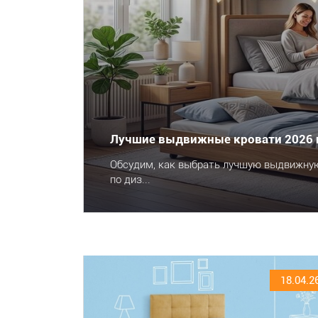
Лучшие выдвижные кровати 2026 
Обсудим, как выбрать лучшую выдвижную
по диз...
18.04.2