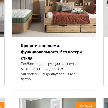
Кровати с полками:
функциональность без потери
стиля
Разбираю конструкции, размеры и
материалы — от детских
односпальных до двуспальных с
встро...
6
30.04.24