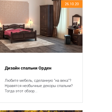
26.10.20
Дизайн спальни Орден
Любите мебель, сделанную "на века"?
Нравятся необычные декоры спальни?
Тогда этот обзор...