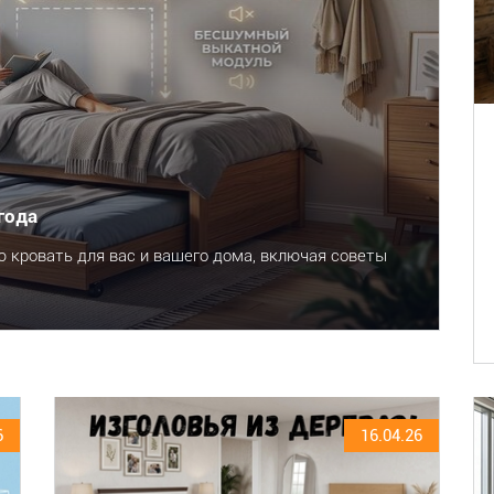
года
 кровать для вас и вашего дома, включая советы
6
16.04.26