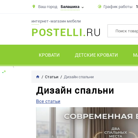
Ваш город
Балашиха
График работы
1
интернет-магазин мебели
POSTELLI.
RU
КРОВАТИ
ДЕТСКИЕ КРОВАТИ
М
Статьи
Дизайн спальни
Дизайн спальни
Все статьи