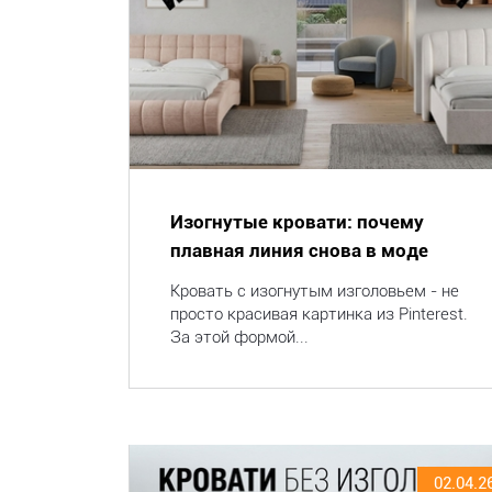
Изогнутые кровати: почему
плавная линия снова в моде
Кровать с изогнутым изголовьем - не
просто красивая картинка из Pinterest.
За этой формой...
02.04.2