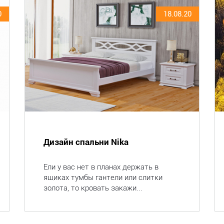
0
18.08.20
Дизайн спальни Nika
Ели у вас нет в планах держать в
ящиках тумбы гантели или слитки
золота, то кровать закажи...