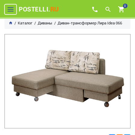
0
POSTELLI.
RU
Каталог
Диваны
Диван-трансформер Лира Idea 066