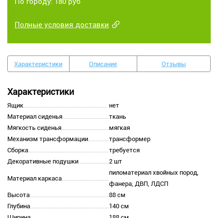
По городу: 180 руб
Полные условия доставки
Характеристики
Описание
Отзывы
Характеристики
Ящик
нет
Материал сиденья
ткань
Мягкость сиденья
мягкая
Механизм трансформации
трансформер
Сборка
требуется
Декоративные подушки
2 шт
пиломатериал хвойных пород,
Материал каркаса
фанера, ДВП, ЛДСП
Высота
88 см
Глубина
140 см
Ширина
188 см