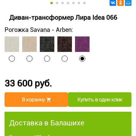
Диван-трансформер Лира Idea 066
Рогожка Savana - Arben:
33 600 руб.
В корзину
Купить в один клик
Доставка в Балашихе