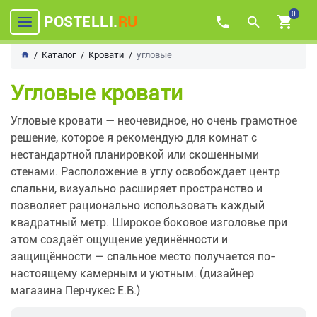
0
POSTELLI.
RU
Каталог
Кровати
угловые
Угловые кровати
Угловые кровати — неочевидное, но очень грамотное
решение, которое я рекомендую для комнат с
нестандартной планировкой или скошенными
стенами. Расположение в углу освобождает центр
спальни, визуально расширяет пространство и
позволяет рационально использовать каждый
квадратный метр. Широкое боковое изголовье при
этом создаёт ощущение уединённости и
защищённости — спальное место получается по-
настоящему камерным и уютным. (дизайнер
магазина Перчукес Е.В.)