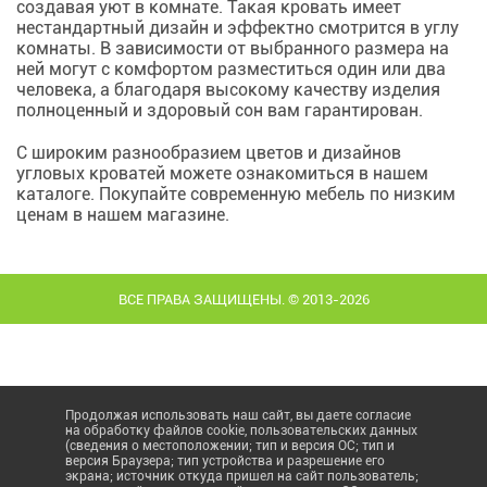
создавая уют в комнате. Такая кровать имеет
нестандартный дизайн и эффектно смотрится в углу
комнаты. В зависимости от выбранного размера на
ней могут с комфортом разместиться один или два
человека, а благодаря высокому качеству изделия
полноценный и здоровый сон вам гарантирован.
С широким разнообразием цветов и дизайнов
угловых кроватей можете ознакомиться в нашем
каталоге. Покупайте современную мебель по низким
ценам в нашем магазине.
ВСЕ ПРАВА ЗАЩИЩЕНЫ. © 2013-2026
Продолжая использовать наш сайт, вы даете согласие
на обработку файлов cookie, пользовательских данных
(сведения о местоположении; тип и версия ОС; тип и
версия Браузера; тип устройства и разрешение его
экрана; источник откуда пришел на сайт пользователь;