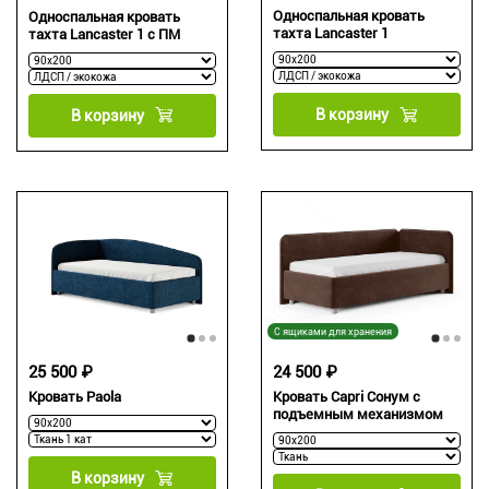
Односпальная кровать
Односпальная кровать
тахта Lancaster 1
тахта Lancaster 1 с ПМ
В корзину
В корзину
С ящиками для хранения
25 500 ₽
24 500 ₽
Кровать Paola
Кровать Capri Сонум с
подъемным механизмом
В корзину