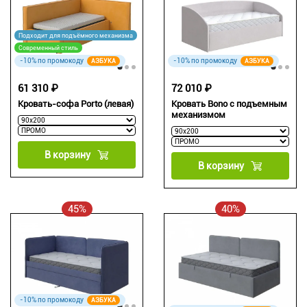
Подходит для подъёмного механизма
Современный стиль
-10% по промокоду
-10% по промокоду
АЗБУКА
АЗБУКА
61 310 ₽
72 010 ₽
Кровать-софа Porto (левая)
Кровать Bono с подъемным
механизмом
В корзину
В корзину
45%
40%
-10% по промокоду
АЗБУКА