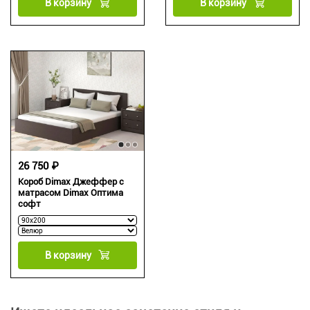
В корзину
В корзину
26 750 ₽
Короб Dimax Джеффер с
матрасом Dimax Оптима
софт
В корзину