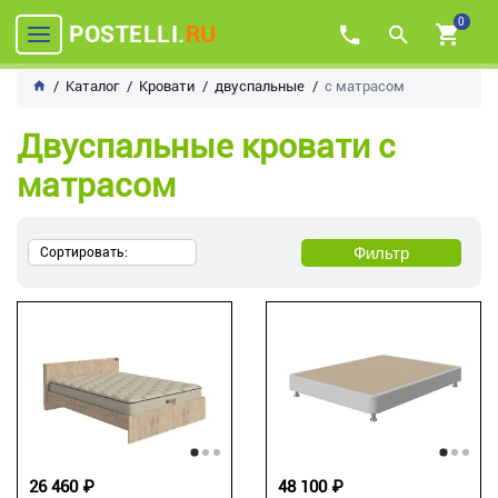
0
POSTELLI.
RU
Каталог
Кровати
двуспальные
с матрасом
Двуспальные кровати с
матрасом
Фильтр
Сортировать:
26 460 ₽
48 100 ₽