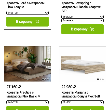
Кровать Bord с матрасом
Кровать BoxSpring с
Flow Easy M
матрасом Classic Adaptive
F/P
В корзину
В корзину
27 160 ₽
22 980 ₽
Кровать Practica c
Кровать Mariana с
матрасом Flex Basic M
матрасом Сонум Flex Soft