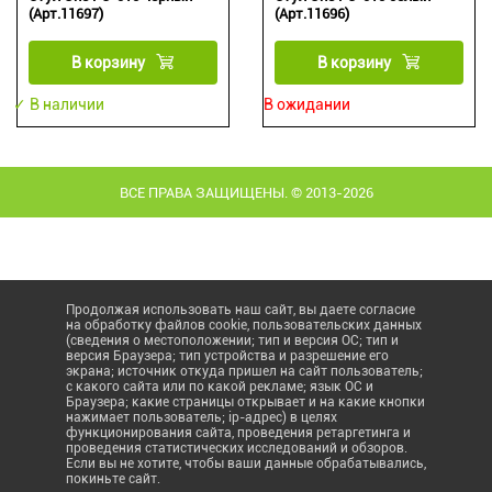
(Арт.11697)
(Арт.11696)
В корзину
В корзину
✓ В наличии
В ожидании
ВСЕ ПРАВА ЗАЩИЩЕНЫ. © 2013-2026
Продолжая использовать наш сайт, вы даете согласие
на обработку файлов cookie, пользовательских данных
(сведения о местоположении; тип и версия ОС; тип и
версия Браузера; тип устройства и разрешение его
экрана; источник откуда пришел на сайт пользователь;
с какого сайта или по какой рекламе; язык ОС и
Браузера; какие страницы открывает и на какие кнопки
нажимает пользователь; ip-адрес) в целях
функционирования сайта, проведения ретаргетинга и
проведения статистических исследований и обзоров.
Если вы не хотите, чтобы ваши данные обрабатывались,
покиньте сайт.