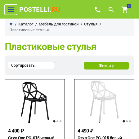
0
POSTELLI.
RU
Каталог
Мебель для гостиной
Стулья
Пластиковые стулья
Пластиковые стулья
Фильтр
Сортировать:
4 490 ₽
4 490 ₽
Стул One PC-015 черный
Стул One PC-015 белый