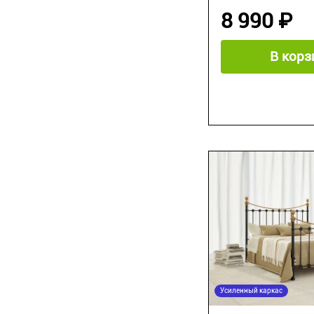
8 990 ₽
В корз
Усиленный каркас