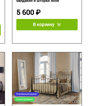
Балдахин и шторки Alitte
5 600 ₽
В корзину
Усиленный каркас
Стиль прованс