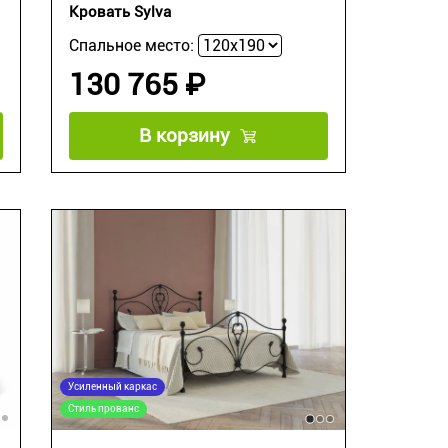
Кровать Sylva
Спальное место:
130 765 ₽
В корзину
Усиленный каркас
Стиль прованс