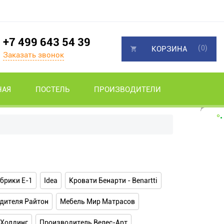
+7 499 643 54 39
(0)
КОРЗИНА
Заказать звонок
НАЯ
ПОСТЕЛЬ
ПРОИЗВОДИТЕЛИ
рики Е-1
Idea
Кровати Бенарти - Benartti
дителя Райтон
Мебель Мир Матрасов
 Холдинг
Производитель Велес-Арт