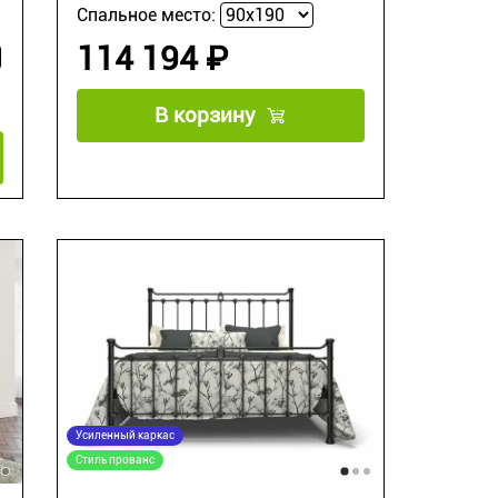
Спальное место:
114 194 ₽
В корзину
Усиленный каркас
Стиль прованс