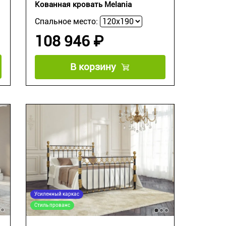
Кованная кровать Melania
Спальное место:
108 946 ₽
В корзину
Усиленный каркас
Стиль прованс