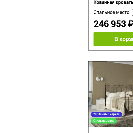
Кованная кровать
Спальное место:
246 953 
В корз
Усиленный каркас
Стиль прованс