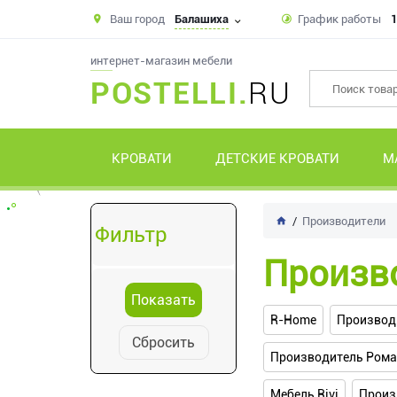
Ваш город
Балашиха
График работы
1
интернет-магазин мебели
POSTELLI.
RU
КРОВАТИ
ДЕТСКИЕ КРОВАТИ
М
Производители
Фильтр
Произв
R-Home
Производи
Сбросить
Производитель Ром
Мебель Rivi
Произ