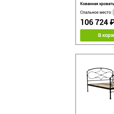
Кованная кровать 
Спальное место:
106 724 
В корз