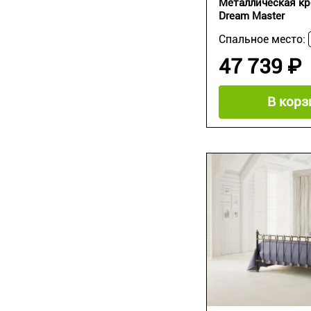
Металлическая к
Dream Master
Спальное место:
47 739 ₽
В корз