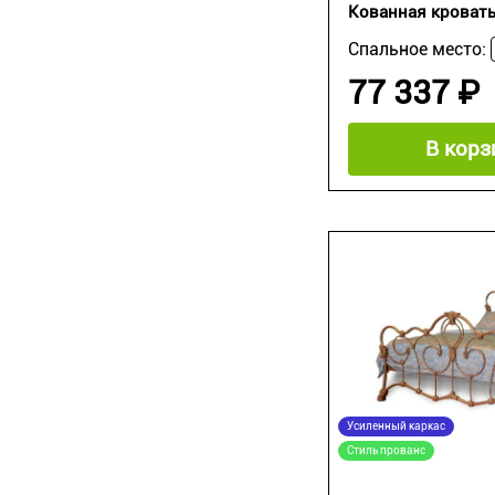
Кованная кровать
Спальное место:
77 337 ₽
В корз
Усиленный каркас
Стиль прованс