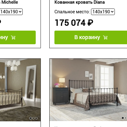
 Michelle
Кованная кровать Diana
Спальное место:
₽
175 074 ₽
ину
В корзину