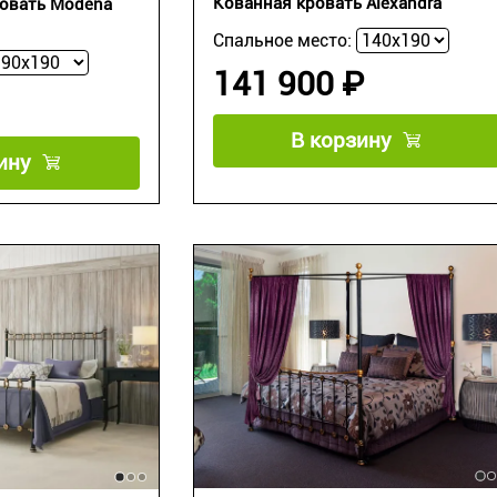
Кованная кровать Alexandra
ровать Modena
Спальное место:
141 900 ₽
В корзину
ину