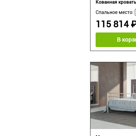
Кованная кровать
Спальное место:
115 814 
В корз