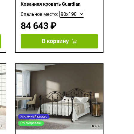
Кованная кровать Guardian
Спальное место:
84 643 ₽
В корзину
Усиленный каркас
Стиль прованс