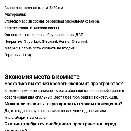
Высота от пола до царги: 5/30 см.
Материалы:
Спинка: массив сосны, березовая мебельная фанера.
Каркас кровати: массив сосны.
Основание: поперечные брусья массив, ДВП.
Покрытие: Sayarlack (Италия), Renner (Италия).
Матрас в стоимость кровати не входит.
Гарантия
: 1 год
Экономия места в комнате
Насколько выкатная кровать экономит пространство?
В сложенном виде занимает место обычной односпальной кровати,
обеспечивая два спальных места без громоздких конструкций.
Можно ли ставить такую кровать в узком помещении?
Да, это один из лучших вариантов для узких детских или
малогабаритных спален.
Сколько требуется свободного пространства перед
кроватью?