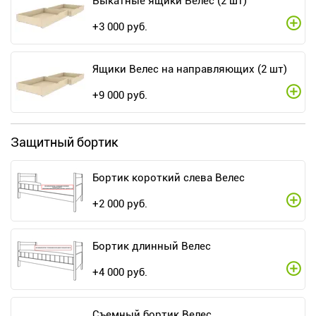
Выкатные ящики Велес (2 шт)
+
3 000
руб.
Ящики Велес на направляющих (2 шт)
+
9 000
руб.
Защитный бортик
Бортик короткий слева Велес
+
2 000
руб.
Бортик длинный Велес
+
4 000
руб.
Съемный бортик Велес