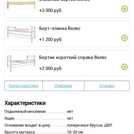
+
2 000
руб.
Борт-планка Велес
+
1 200
руб.
Бортик короткий справа Велес
+
2 000
руб.
Характеристики
Описание
Отзывы
Характеристики
Подъемный механизм
нет
Ящик
нет
Основание входит в цену
поперечные брусья, ДВП
Высота матраса
10-20 см