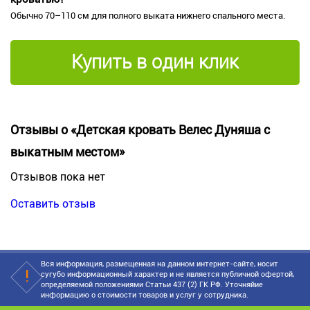
Обычно 70–110 см для полного выката нижнего спального места.
Купить в один клик
Отзывы о «Детская кровать Велес Дуняша с
выкатным местом»
Отзывов пока нет
Оставить отзыв
Вся информация, размещенная на данном интернет-сайте, носит
сугубо информационный характер и не является публичной офертой,
определяемой положениями Статьи 437 (2) ГК РФ. Уточняйие
информацию о стоимости товаров и услуг у сотрудника.