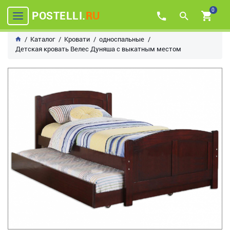
0
POSTELLI.
RU
Каталог
Кровати
односпальные
Детская кровать Велес Дуняша с выкатным местом