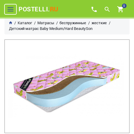
0
POSTELLI.
RU
Каталог
Матрасы
беспружинные
жесткие
Детский матрас Baby Medium/Hard BeautySon