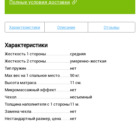
Полные условия доставки
Характеристики
Описание
Отзывы
Характеристики
Жесткость 1 стороны
средняя
Жесткость 2 стороны
умеренно-жесткая
Тип пружин
нет
Max вес на 1 спальное место
90 кг.
Высота матраса
11 см.
Микромассажный эффект
нет
Чехол
несъемный
Толщина наполнителя с 1 стороны
11 м.
Замена чехла
нет
Нестандартный размер, цена
нет