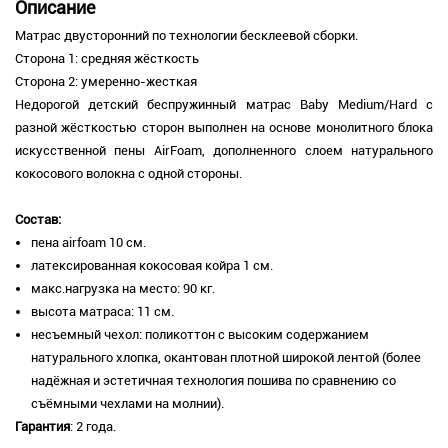
Описание
Матрас двусторонний по технологии бесклеевой сборки.
Сторона 1: средняя жёсткость
Сторона 2: умеренно-жесткая
Недорогой детский беспружинный матрас Baby Medium/Hard с
разной жёсткостью сторон выполнен на основе монолитного блока
искусственной пены AirFoam, дополненного слоем натурального
кокосового волокна с одной стороны.
Состав:
пена airfoam 10 см.
латексированная кокосовая койра 1 см.
м
акс.нагрузка на место: 90 кг.
высота матраса: 11 см.
несъемный чехол: поликоттон с высоким содержанием
натурального хлопка, окантован плотной широкой лентой (более
надёжная и эстетичная технология пошива по сравнению со
съёмными чехлами на молнии).
Гарантия
: 2 года.