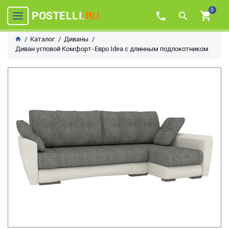
0
POSTELLI.
RU
Каталог
Диваны
Диван угловой Комфорт-Евро Idea с длинным подлокотником