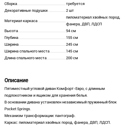
Сборка
требуется
Декоративные подушки
2 шт
пиломатериал хвойных пород,
Материал каркаса
фанера, ДВП, ЛДСП
Высота
94 см
Глубина
155 см
Ширина
245 см
Ширина спального места
145 см
Длина спального места
200 см
Описание
Пятиместный угловой диван Комфорт-Евро, с длинным
подлокотником и ящиком для хранения белья.
В основании дивана установлен независимый пружинный блок
Pocket Springs.
Механизм трансформации: пантограф.
Каркас: пиломатериал хвойных пород, фанера, ДВП, ЛДСП.