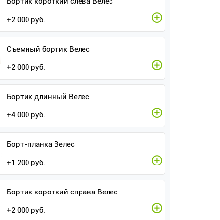
Бортик короткий слева Велес
+
2 000
руб.
Съемный бортик Велес
+
2 000
руб.
Бортик длинный Велес
+
4 000
руб.
Борт-планка Велес
+
1 200
руб.
Бортик короткий справа Велес
+
2 000
руб.