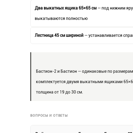
Два выкатных ящика 65×65 см
— под нижним ярус
выкатываются полностью
Лестница 45 см шириной
— устанавливается справ
Бастион-2 и Бастион — одинаковые по размерам 
комплектуется двумя выкатными ящиками 65×65 
толщина от 19 до 30 см.
ВОПРОСЫ И ОТВЕТЫ