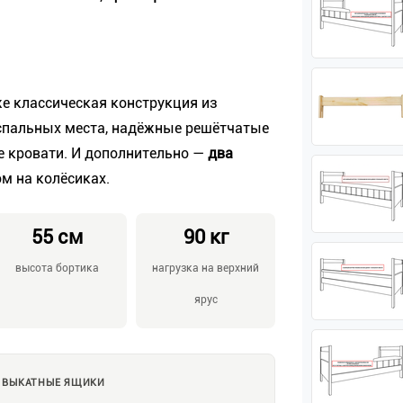
же классическая конструкция из
 спальных места, надёжные решётчатые
ые кровати. И дополнительно —
два
м на колёсиках.
55 см
90 кг
высота бортика
нагрузка на верхний
ярус
ВЫКАТНЫЕ ЯЩИКИ