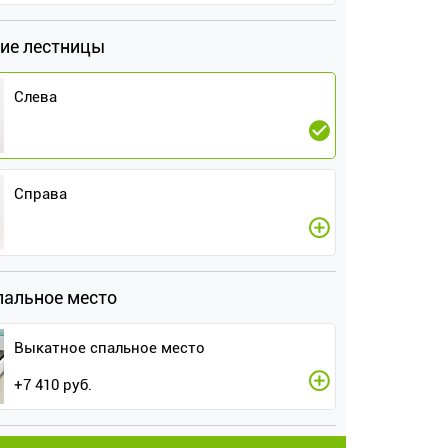
ие лестницы
Слева
Справа
пальное место
Выкатное спальное место
+
7 410
руб.