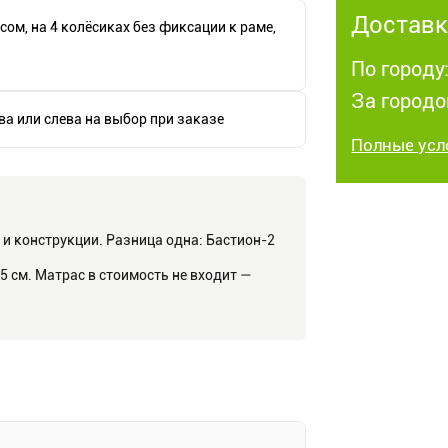
Доставк
ом, на 4 колёсиках без фиксации к раме,
По городу:
За городо
а или слева на выбор при заказе
Полные усл
и конструкции. Разница одна: Бастион-2
см. Матрас в стоимость не входит —