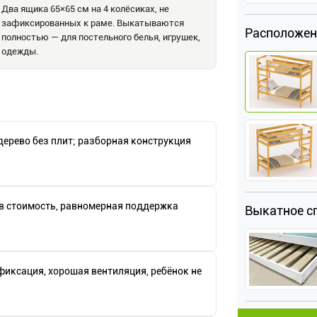
Два ящика 65×65 см на 4 колёсиках, не
зафиксированных к раме. Выкатываются
Расположен
полностью — для постельного белья, игрушек,
одежды.
дерево без плит; разборная конструкция
в стоимость, равномерная поддержка
Выкатное с
иксация, хорошая вентиляция, ребёнок не