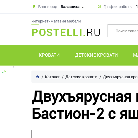
Ваш город
Балашиха
График работы
1
интернет-магазин мебели
POSTELLI.
RU
КРОВАТИ
ДЕТСКИЕ КРОВАТИ
М
Каталог
Детские кровати
Двухъярусная кро
Двухъярусная 
Бастион-2 с я