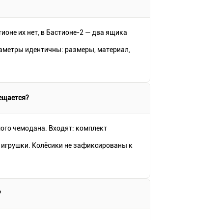
ионе их нет, в Бастионе-2 — два ящика
раметры идентичны: размеры, материал,
ещается?
ого чемодана. Входят: комплект
 игрушки. Колёсики не зафиксированы к
?