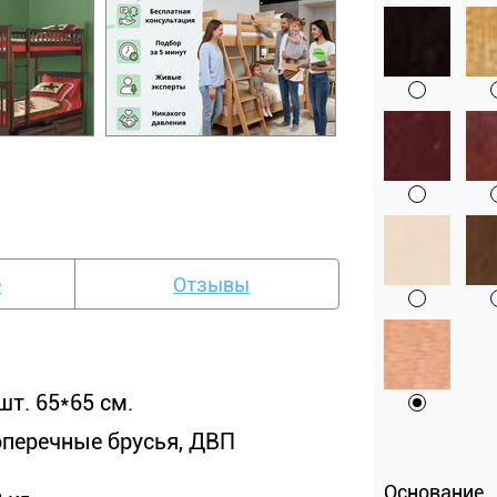
е
Отзывы
шт. 65*65 см.
оперечные брусья, ДВП
Основание