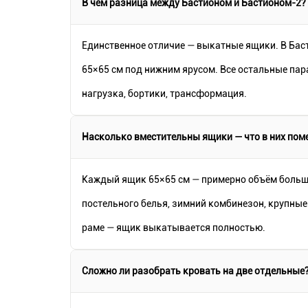
В чём разница между Бастионом и Бастионом-2?
Единственное отличие — выкатные ящики. В Баст
65×65 см под нижним ярусом. Все остальные па
нагрузка, бортики, трансформация.
Насколько вместительны ящики — что в них пом
Каждый ящик 65×65 см — примерно объём больш
постельного белья, зимний комбинезон, крупные
раме — ящик выкатывается полностью.
Сложно ли разобрать кровать на две отдельные