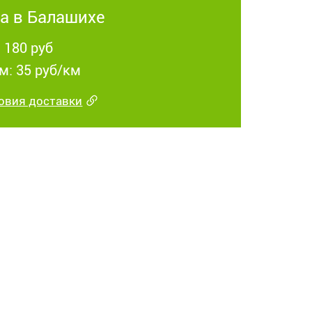
а в Балашихе
 180 руб
м: 35 руб/км
овия доставки