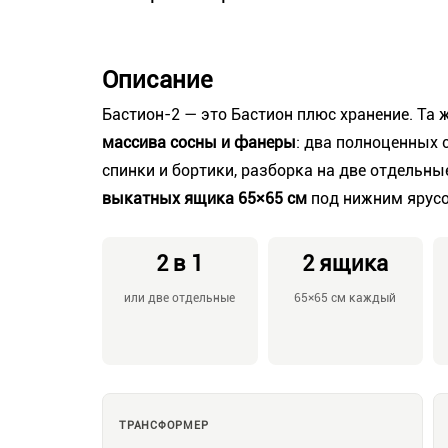
Описание
Бастион-2 — это Бастион плюс хранение. Та 
массива сосны и фанеры
: два полноценных
спинки и бортики, разборка на две отдельн
выкатных ящика 65×65 см
под нижним ярусо
2 в 1
2 ящика
или две отдельные
65×65 см каждый
ТРАНСФОРМЕР