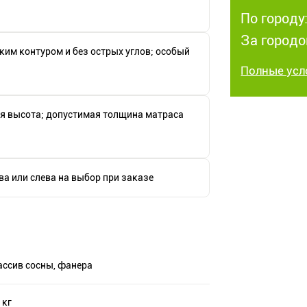
По городу:
За городо
ким контуром и без острых углов; особый
Полные усл
я высота; допустимая толщина матраса
а или слева на выбор при заказе
ссив сосны, фанера
 кг