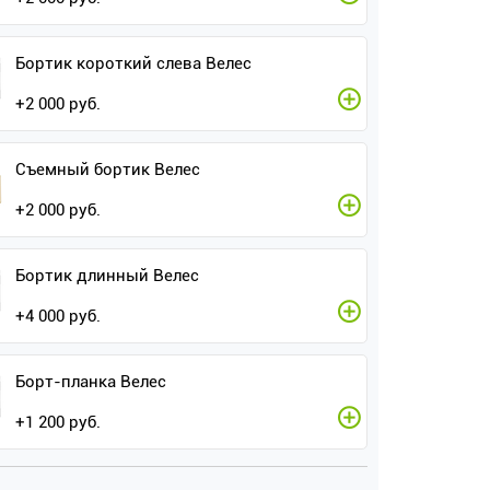
Бортик короткий слева Велес
+
2 000
руб.
Съемный бортик Велес
+
2 000
руб.
Бортик длинный Велес
+
4 000
руб.
Борт-планка Велес
+
1 200
руб.