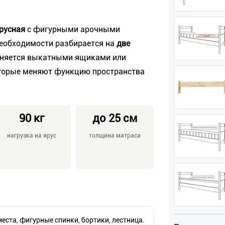
ярусная
с фигурными арочными
необходимости разбирается на
две
олняется выкатными ящиками или
оторые меняют функцию пространства
90 кг
до 25 см
нагрузка на ярус
толщина матраса
еста, фигурные спинки, бортики, лестница.