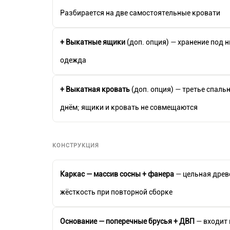
Разбирается на две самостоятельные кровати
+ Выкатные ящики
(доп. опция) — хранение под 
одежда
+ Выкатная кровать
(доп. опция) — третье спаль
днём; ящики и кровать не совмещаются
КОНСТРУКЦИЯ
Каркас — массив сосны + фанера
— цельная древ
жёсткость при повторной сборке
Основание — поперечные брусья + ДВП
— входит 