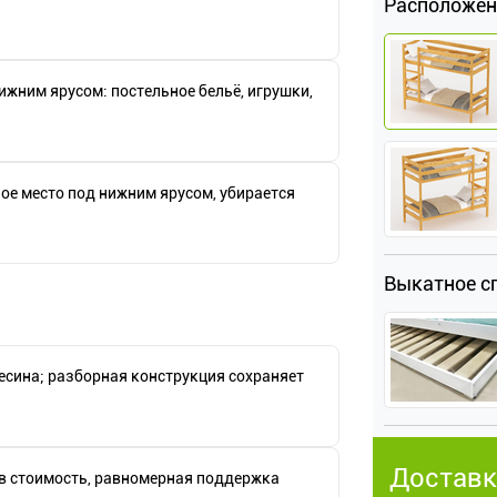
Расположен
нижним ярусом: постельное бельё, игрушки,
ное место под нижним ярусом, убирается
Выкатное с
есина; разборная конструкция сохраняет
Доставк
в стоимость, равномерная поддержка