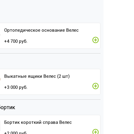
Ортопедическое основание Велес
+
4 700
руб.
Выкатные ящики Велес (2 шт)
+
3 000
руб.
бортик
Бортик короткий справа Велес
+
2 000
руб.