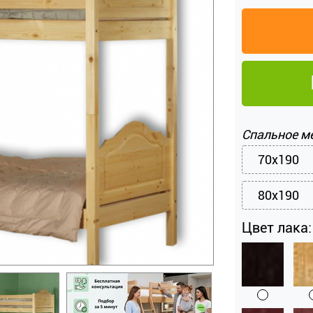
Спальное м
70x190
80x190
Цвет лака: