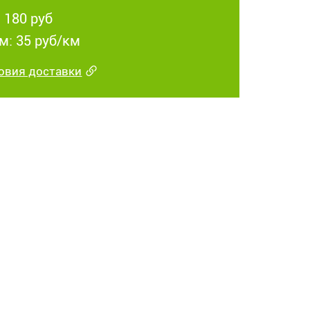
 180 руб
м: 35 руб/км
овия доставки