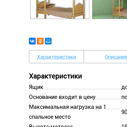
Характеристики
Описани
Характеристики
Ящик
д
Основание входит в цену
п
Максимальная нагрузка на 1
90
спальное место
Высота матраса
19