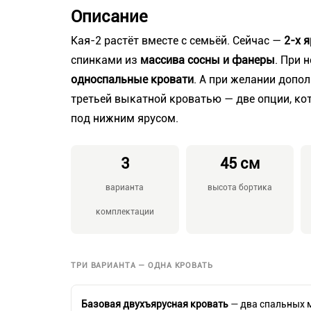
Описание
Кая-2 растёт вместе с семьёй. Сейчас —
2-х 
спинками из
массива сосны и фанеры
. При 
односпальные кровати
. А при желании доп
третьей выкатной кроватью — две опции, к
под нижним ярусом.
3
45 см
варианта
высота бортика
комплектации
ТРИ ВАРИАНТА — ОДНА КРОВАТЬ
Базовая двухъярусная кровать
— два спальных м