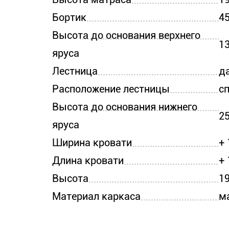
Бортик
4
Высота до основания верхнего
1
яруса
Лестница
д
Расположение лестницы
с
Высота до основания нижнего
2
яруса
Ширина кровати
+ 
Длина кровати
+ 
Высота
1
Материал каркаса
м