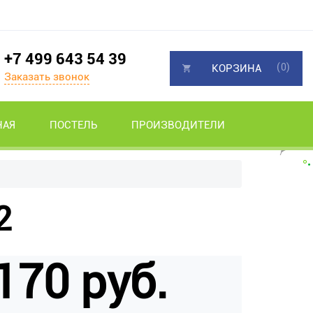
+7 499 643 54 39
(0)
КОРЗИНА
Заказать звонок
НАЯ
ПОСТЕЛЬ
ПРОИЗВОДИТЕЛИ
2
170 руб.