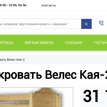
0:00 - 22:00, Пн-Вс
Контакты
АТРАСЫ
МЯГКАЯ МЕБЕЛЬ
СПАЛЬНИ
ГОСТИ
вать Велес Кая-2
кровать Велес Кая-
31 