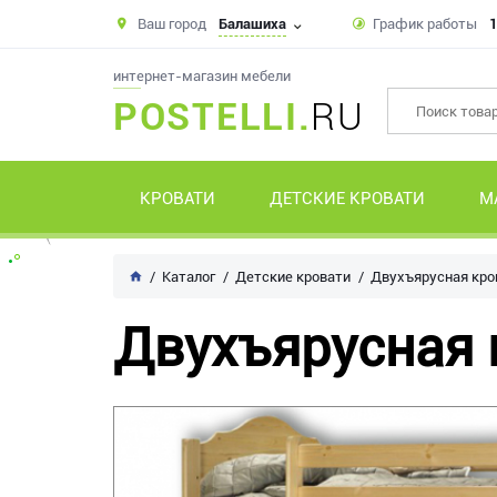
Ваш город
Балашиха
График работы
1
интернет-магазин мебели
POSTELLI.
RU
КРОВАТИ
ДЕТСКИЕ КРОВАТИ
М
Каталог
Детские кровати
Двухъярусная кро
Двухъярусная 