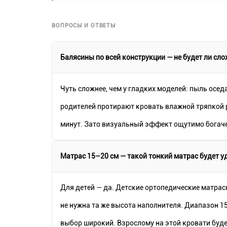
ВОПРОСЫ И ОТВЕТЫ
Балясины по всей конструкции — не будет ли сл
Чуть сложнее, чем у гладких моделей: пыль осед
родителей протирают кровать влажной тряпкой 
минут. Зато визуальный эффект ощутимо богаче
Матрас 15–20 см — такой тонкий матрас будет 
Для детей — да. Детские ортопедические матра
не нужна та же высота наполнителя. Диапазон 1
выбор широкий. Взрослому на этой кровати буде