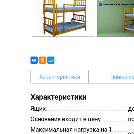
Характеристики
Описани
Характеристики
Ящик
д
Основание входит в цену
п
Максимальная нагрузка на 1