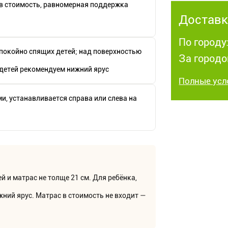
в стоимость, равномерная поддержка
Доставк
По городу:
спокойно спящих детей; над поверхностью
За городо
 детей рекомендуем нижний ярус
Полные усл
и, устанавливается справа или слева на
й и матрас не толще 21 см. Для ребёнка,
ний ярус. Матрас в стоимость не входит —