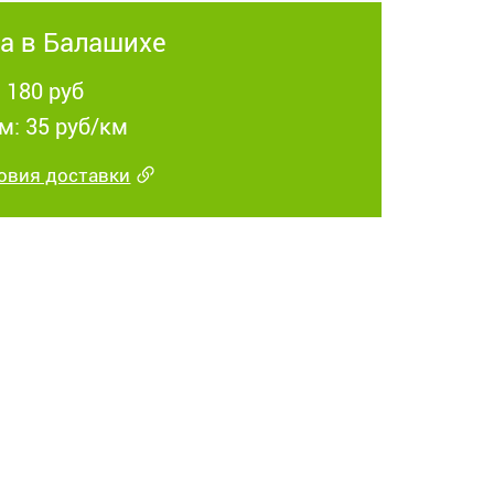
а в Балашихе
 180 руб
м: 35 руб/км
овия доставки