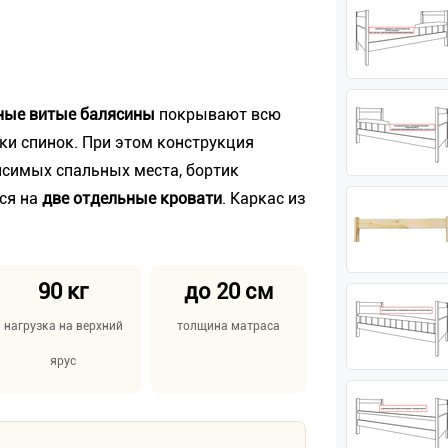
ные витые балясины
покрывают всю
ки спинок. При этом конструкция
исимых спальных места, бортик
ся на
две отдельные кровати
. Каркас из
90 кг
до 20 см
нагрузка на верхний
толщина матраса
ярус