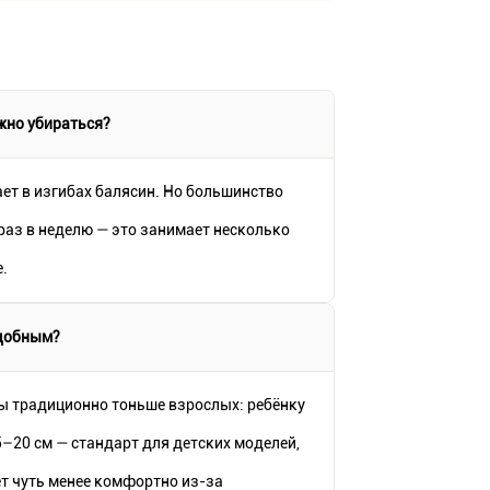
ожно убираться?
ает в изгибах балясин. Но большинство
раз в неделю — это занимает несколько
.
удобным?
сы традиционно тоньше взрослых: ребёнку
5–20 см — стандарт для детских моделей,
т чуть менее комфортно из-за