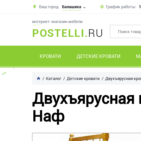
Ваш город
Балашиха
График работы
1
интернет-магазин мебели
POSTELLI.
RU
КРОВАТИ
ДЕТСКИЕ КРОВАТИ
М
Каталог
Детские кровати
Двухъярусная кр
Двухъярусная 
Наф