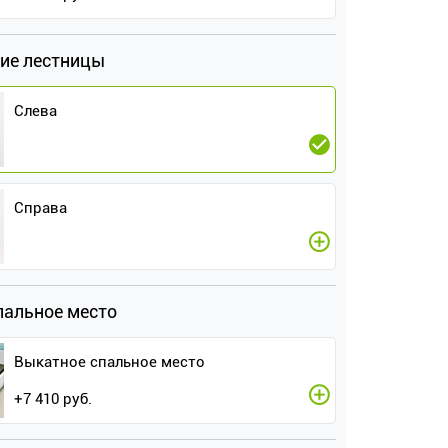
ие лестницы
Слева
Справа
пальное место
Выкатное спальное место
+
7 410
руб.