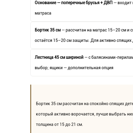
Основание — поперечные брусья + ДВП
— входит 
матраса
Бортик 35 см
— рассчитан на матрас 15–20 см и 
остаётся 15–20 см защиты. Для активно спящих
Лестница 45 см шириной
— с балясинами-перилам
выбор; ящики — дополнительная опция
Бортик 35 см рассчитан на спокойно спящих дете
который активно ворочается, лучше выбрать ниж
толщина от 15 до 21 см.