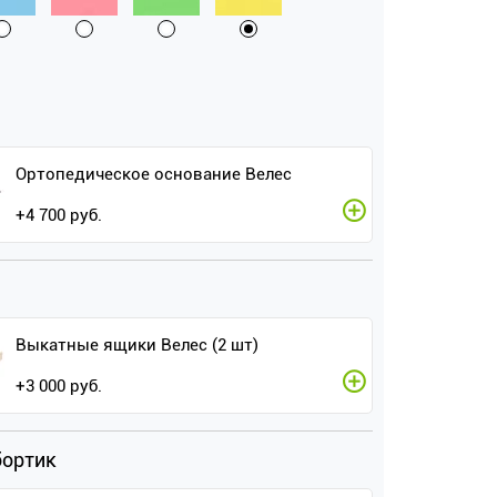
Ортопедическое основание Велес
+
4 700
руб.
Выкатные ящики Велес (2 шт)
+
3 000
руб.
бортик