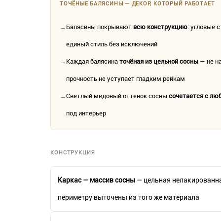
ТОЧЁНЫЕ БАЛЯСИНЫ — ДЕКОР, КОТОРЫЙ РАБОТАЕТ
→
Балясины покрывают
всю конструкцию
: угловые 
единый стиль без исключений
→
Каждая балясина
точёная из цельной сосны
— не на
прочность не уступает гладким рейкам
→
Светлый медовый оттенок сосны
сочетается с л
под интерьер
КОНСТРУКЦИЯ
Каркас — массив сосны
— цельная нелакированна
периметру выточены из того же материала