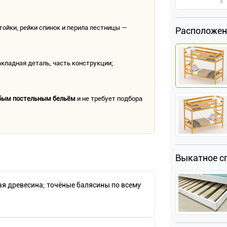
стойки, рейки спинок и перила лестницы —
Расположен
кладная деталь, часть конструкции;
юбым постельным бельём
и не требует подбора
Выкатное с
я древесина; точёные балясины по всему