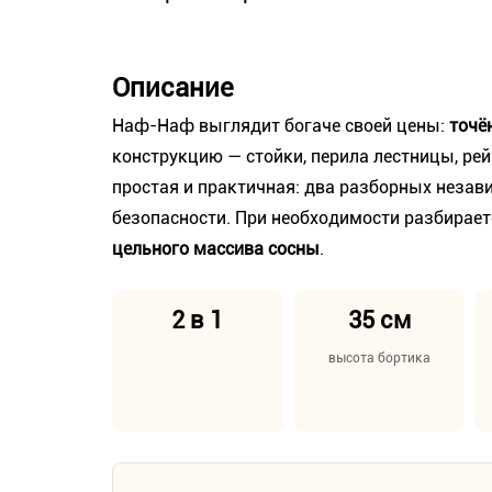
Описание
Наф-Наф выглядит богаче своей цены:
точё
конструкцию — стойки, перила лестницы, рей
простая и практичная: два разборных незав
безопасности. При необходимости разбирает
цельного массива сосны
.
2 в 1
35 см
высота бортика