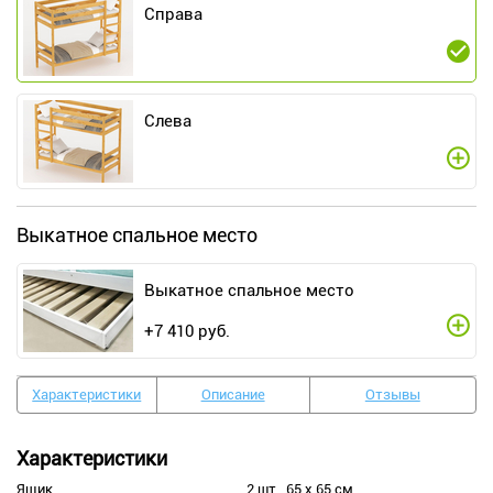
Справа
Слева
Выкатное спальное место
Выкатное спальное место
+
7 410
руб.
Характеристики
Описание
Отзывы
Характеристики
Ящик
2 шт., 65 х 65 см