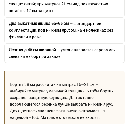
спящих детей; при матрасе 21 см над поверхностью
остаётся 17 см защиты
Два выкатных ящика 65×65 см
— в стандартной
комплектации, под нижним ярусом, на 4 колёсиках без
фиксации к раме
Лестница 45 см шириной
— устанавливается справа или
слева на выбор при заказе
Бортик 38 см рассчитан на матрас 16–21 см —
выбирайте матрас умеренной толщины, чтобы бортик
сохранял защитную функцию. Для активно
ворочающегося ребёнка лучше выбрать нижний ярус.
Двухцветное исполнение включено в стоимость с
наценкой +10%. Матрас в стоимость не входит.