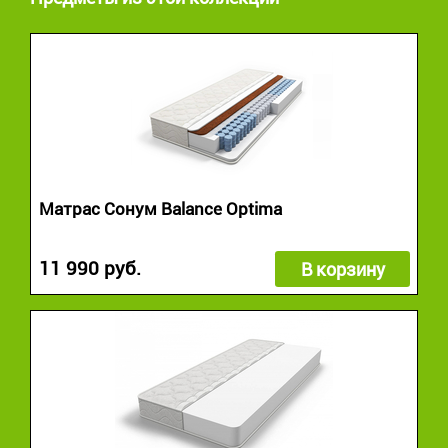
Матрас Сонум Balance Optima
11 990 руб.
В корзину