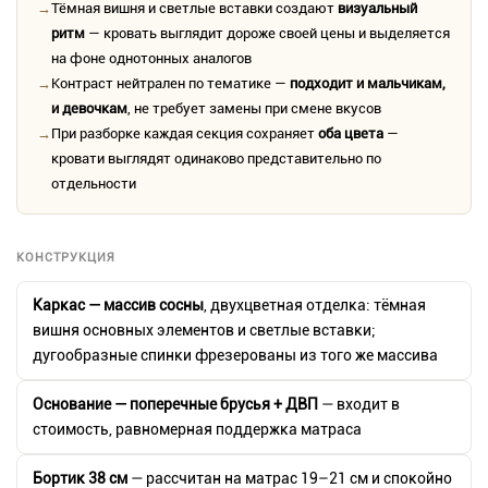
→
Тёмная вишня и светлые вставки создают
визуальный
ритм
— кровать выглядит дороже своей цены и выделяется
на фоне однотонных аналогов
→
Контраст нейтрален по тематике —
подходит и мальчикам,
и девочкам
, не требует замены при смене вкусов
→
При разборке каждая секция сохраняет
оба цвета
—
кровати выглядят одинаково представительно по
отдельности
КОНСТРУКЦИЯ
Каркас — массив сосны
, двухцветная отделка: тёмная
вишня основных элементов и светлые вставки;
дугообразные спинки фрезерованы из того же массива
Основание — поперечные брусья + ДВП
— входит в
стоимость, равномерная поддержка матраса
Бортик 38 см
— рассчитан на матрас 19–21 см и спокойно