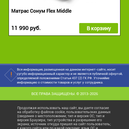
Матрас Сонум Flex Middle
11 990 руб.
В корзину
Вся информация, размещенная на данном интернет-сайте, носит
сугубо информационный характер и не является публичной офертой,
определяемой положениями Статьи 437 (2) ГК РФ. Уточняйие
информацию о стоимости товаров и услуг у сотрудника.
ВСЕ ПРАВА ЗАЩИЩЕНЫ. © 2013-2026
Продолжая использовать наш сайт, вы даете согласие
на обработку файлов cookie, пользовательских данных
(сведения о местоположении; тип и версия ОС; тип и
версия Браузера; тип устройства и разрешение его
экрана; источник откуда пришел на сайт пользователь;
с какого сайта или по какой рекламе; язык ОС и