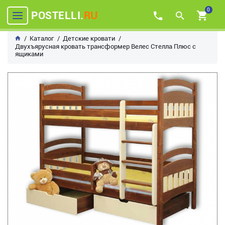
0
POSTELLI.
RU
Каталог
Детские кровати
Двухъярусная кровать трансформер Велес Стелла Плюс с
ящиками