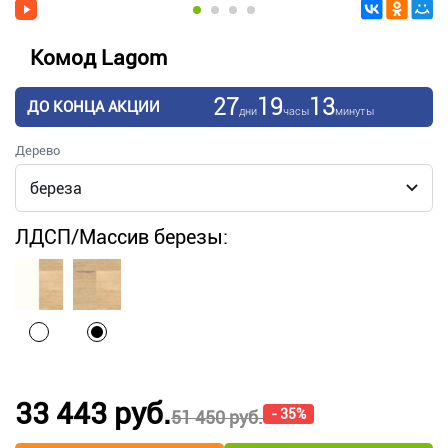
Комод Lagom
27
19
13
ДО КОНЦА АКЦИИ
дни
часы
минуты
Дерево
ЛДСП/Массив березы:
33 443 руб.
- 35%
51 450 руб.