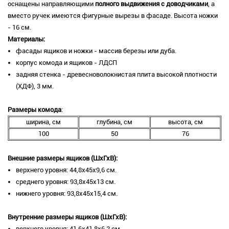
оснащены направляющими
полного выдвижения с доводчиками
, а
вместо ручек имеются фигурные вырезы в фасаде. Высота ножки
- 16 см.
Материалы:
фасады ящиков и ножки - массив березы или дуба.
корпус комода и ящиков - ЛДСП
задняя стенка - древесноволокнистая плита высокой плотности
(ХДФ), 3 мм.
Размеры комода
:
ширина, см
глубина, см
высота, см
100
50
76
Внешние размеры ящиков (ШхГхВ):
верхнего уровня: 44,8х45х9,6 см.
среднего уровня: 93,8х45х13 см.
нижнего уровня: 93,8х45х15,4 см.
Внутренние размеры ящиков (ШхГхВ):
верхнего уровня: 41,6х41,8х6,2 см.