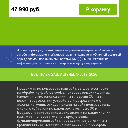
47 990 руб.
В корзину
Вся информация, размещенная на данном интернет-сайте, носит
сугубо информационный характер и не является публичной офертой,
определяемой положениями Статьи 437 (2) ГК РФ. Уточняйие
информацию о стоимости товаров и услуг у сотрудника.
ВСЕ ПРАВА ЗАЩИЩЕНЫ. © 2013-2026
Продолжая использовать наш сайт, вы даете согласие
на обработку файлов cookie, пользовательских данных
(сведения о местоположении; тип и версия ОС; тип и
версия Браузера; тип устройства и разрешение его
экрана; источник откуда пришел на сайт пользователь;
с какого сайта или по какой рекламе; язык ОС и
Браузера; какие страницы открывает и на какие кнопки
нажимает пользователь; ip-адрес) в целях
функционирования сайта, проведения ретаргетинга и
проведения статистических исследований и обзоров.