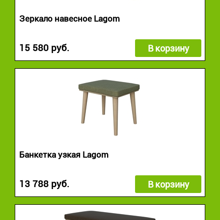
Зеркало навесное Lagom
15 580 руб.
В корзину
Банкетка узкая Lagom
13 788 руб.
В корзину