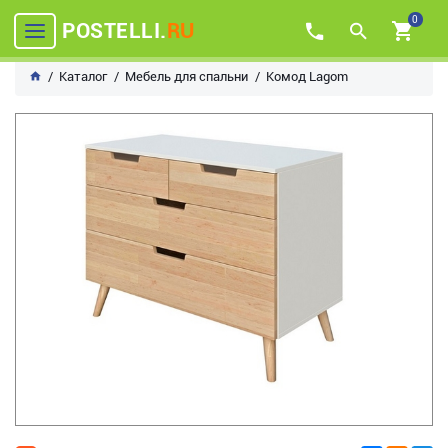
0
POSTELLI.
RU
Каталог
Мебель для спальни
Комод Lagom