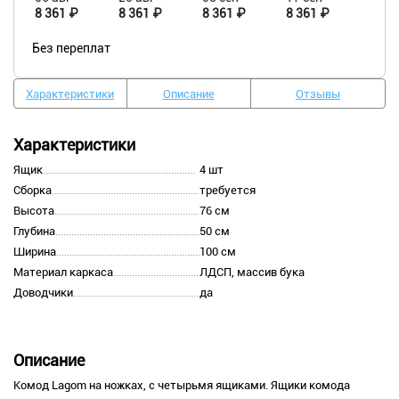
8 361 ₽
8 361 ₽
8 361 ₽
8 361 ₽
Без переплат
Характеристики
Описание
Отзывы
Характеристики
Ящик
4 шт
Сборка
требуется
Высота
76 см
Глубина
50 см
Ширина
100 см
Материал каркаса
ЛДСП, массив бука
Доводчики
да
Описание
Комод Lagom на ножках, с четырьмя ящиками. Ящики комода