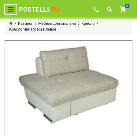
0
POSTELLI.
RU
Каталог
Мебель для спальни
Кресло
Кресло Чикаго Idea левое