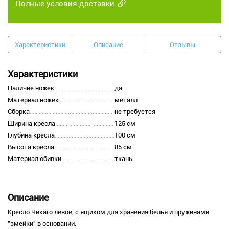
Полные условия доставки
Характеристики
Описание
Отзывы
Характеристики
Наличие ножек
да
Материал ножек
металл
Сборка
не требуется
Ширина кресла
125 см
Глубина кресла
100 см
Высота кресла
85 см
Материал обивки
ткань
Описание
Кресло Чикаго левое, с ящиком для хранения белья и пружинами
"змейки" в основании.