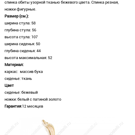
спинка обиты узорной тканью бежевого цвета. Спинка резная,
ножки фигурные.
Размер (см.):
ширина стула: 58
глубина стула: 56
высота стула: 107
ширина сиденья: 50
глубина сиденья: 44
высота максимальная: 52
Материал:
каркас: массив бука
сиденье: ткань
Цвет
сиденье: бежевый
ножки: белый с патиной золото
Гарантия
:12 месяцев