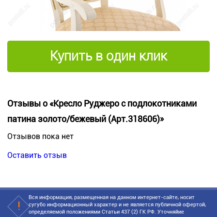
Купить в один клик
Отзывы о «Кресло Руджеро с подлокотниками
патина золото/бежевый (Арт.318606)»
Отзывов пока нет
Оставить отзыв
Вся информация, размещенная на данном интернет-сайте, носит
сугубо информационный характер и не является публичной офертой,
определяемой положениями Статьи 437 (2) ГК РФ. Уточняйие