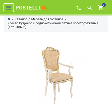
0
POSTELLI.
RU
Каталог
Мебель для гостиной
Кресло Руджеро с подлокотниками патина золото/бежевый
(Арт.318606)