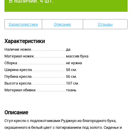
В наличии:
4 шт.
Характеристики
Описание
Отзывы
Характеристики
Наличие ножек
да
Материал ножек
массив бука
Сборка
не нужна
Ширина кресла
58 см.
Глубина кресла
56 см.
Высота кресла
107 см.
Материал обивки
ткань
Описание
Стул кресло с подлокотниками Руджеро из благородного бука,
окрашенного в белый цвет с патированием под золото. Сиденье и