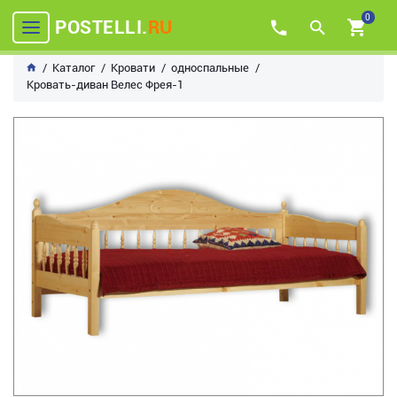
0
POSTELLI.
RU
Каталог
Кровати
односпальные
Кровать-диван Велес Фрея-1