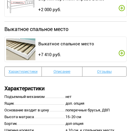
+
2 000
руб.
Выкатное спальное место
Выкатное спальное место
+
7 410
руб.
Характеристики
Описание
Отзывы
Характеристики
Подъемный механизм
нет
Ящик
доп. опция
Основание входит в цену
поперечные брусья, ДВП
Высота матраса
15-20 см
Бортик
доп опция
Ширина кровати
+ 10 см. к спальному месту