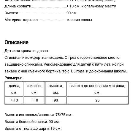
Длина кровати
+ 13 см. к спальному месту
Высота
90 см
Материал каркаса
массив сосны
Описание
Детская кровать-диван.
Стильная и комфортная модель. С трех сторон спальное место
защищено спинками. Рекомендовано для детей с пяти лет, но при
заказе к ней съемного бортика, то с 1,5 года и до окончания школы.
Размеры
:
длина,
ширина,
высота,
высота до основания матраса,
см.
см.
см.
см.
+ 13
+ 10
90
25
Высота изголовья/изножья: 75/75 см.
Высота боковой спинки: 90 см.
Высота от пола до царги: 19 см.