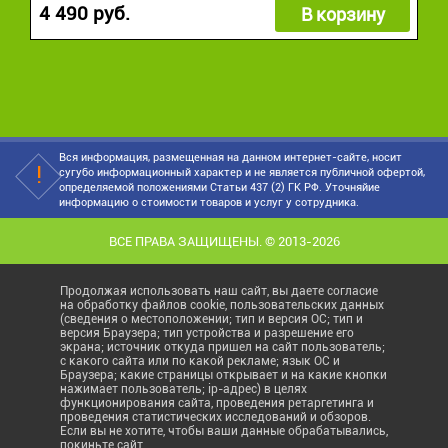
4 490 руб.
В корзину
Вся информация, размещенная на данном интернет-сайте, носит
сугубо информационный характер и не является публичной офертой,
определяемой положениями Статьи 437 (2) ГК РФ. Уточняйие
информацию о стоимости товаров и услуг у сотрудника.
ВСЕ ПРАВА ЗАЩИЩЕНЫ. © 2013-2026
Продолжая использовать наш сайт, вы даете согласие
на обработку файлов cookie, пользовательских данных
(сведения о местоположении; тип и версия ОС; тип и
версия Браузера; тип устройства и разрешение его
экрана; источник откуда пришел на сайт пользователь;
с какого сайта или по какой рекламе; язык ОС и
Браузера; какие страницы открывает и на какие кнопки
нажимает пользователь; ip-адрес) в целях
функционирования сайта, проведения ретаргетинга и
проведения статистических исследований и обзоров.
Если вы не хотите, чтобы ваши данные обрабатывались,
покиньте сайт.