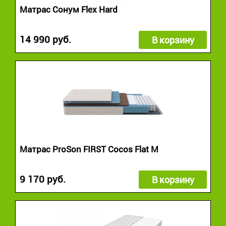
Матрас Сонум Flex Hard
14 990 руб.
В корзину
Матрас ProSon FIRST Cocos Flat M
9 170 руб.
В корзину