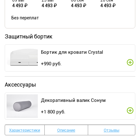
09 авг
23 авг
06 сен
20 сен
4 493 ₽
4 493 ₽
4 493 ₽
4 493 ₽
Без переплат
Защитный бортик
Бортик для кровати Crystal
+
990
руб.
Аксессуары
Декоративный валик Сонум
+
1 800
руб.
Характеристики
Описание
Отзывы