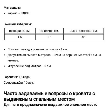
Материалы:
каркас - ЛДСП.
Внешние габариты:
по ширине, см.
по длине, см.
высота спинки, см.
+ 6
+ 5
86
Просвет между кроватью и полом - 1 см.
Допустимая высота матраса - 22см на верхнее место/16 см на
нижнее.
Углубление под матрас - 6 см.
Гарантия:
1,5 года.
Срок службы
: 10 лет.
Часто задаваемые вопросы о кровати с
выдвижным спальным местом
Для чего предназначено выдвижное спальное место