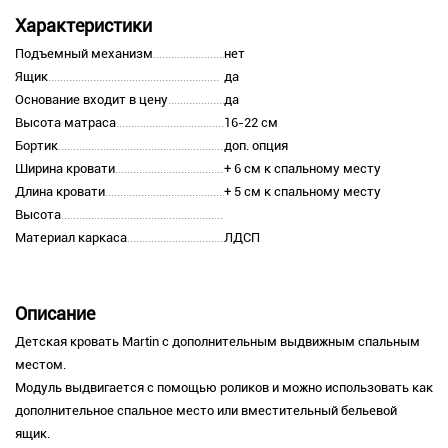
Характеристики
Подъемный механизм
нет
Ящик
да
Основание входит в цену
да
Высота матраса
16-22 см
Бортик
доп. опция
Ширина кровати
+ 6 см к спальному месту
Длина кровати
+ 5 см к спальному месту
Высота
Материал каркаса
ЛДСП
Описание
Детская кровать Martin с дополнительным выдвижным спальным
местом.
Модуль выдвигается с помощью роликов и можно использовать как
дополнительное спальное место или вместительный бельевой
ящик.