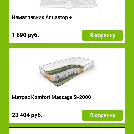
Наматрасник Aquastop +
1 690 руб.
В корзину
Матрас Komfort Massage S-2000
23 404 руб.
В корзину