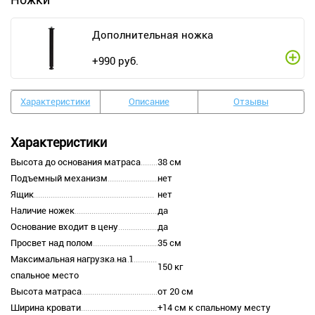
Дополнительная ножка
+
990
руб.
Характеристики
Описание
Отзывы
Характеристики
Высота до основания матраса
38 см
Подъемный механизм
нет
Ящик
нет
Наличие ножек
да
Основание входит в цену
да
Просвет над полом
35 см
Максимальная нагрузка на 1
150 кг
спальное место
Высота матраса
от 20 см
Ширина кровати
+14 см к спальному месту