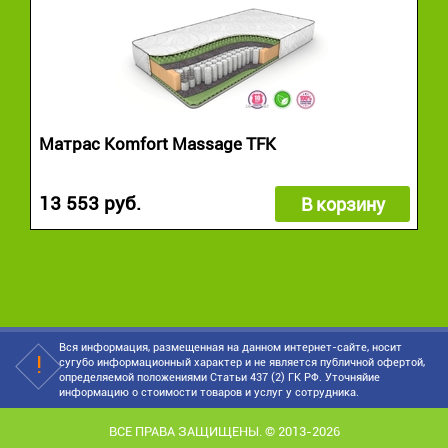
Матрас Komfort Massage TFK
13 553 руб.
В корзину
Вся информация, размещенная на данном интернет-сайте, носит
сугубо информационный характер и не является публичной офертой,
определяемой положениями Статьи 437 (2) ГК РФ. Уточняйие
информацию о стоимости товаров и услуг у сотрудника.
ВСЕ ПРАВА ЗАЩИЩЕНЫ. © 2013-2026