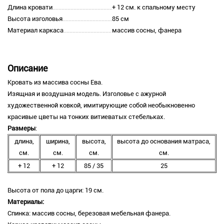
Длина кровати
+ 12 см. к спальному месту
Высота изголовья
85 см
Материал каркаса
массив сосны, фанера
Описание
Кровать из массива сосны Ева.
Изящная и воздушная модель. Изголовье с ажурной
художественной ковкой, имитирующие собой необыкновенно
красивые цветы на тонких витиеватых стебельках.
Размеры
:
длина,
ширина,
высота,
высота до основания матраса,
см.
см.
см.
см.
+ 12
+ 12
85 / 35
25
Высота от пола до царги: 19 см.
Материалы:
Спинка: массив сосны, березовая мебельная фанера.