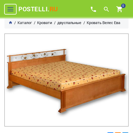
0
POSTELLI.
RU
Каталог
Кровати
двуспальные
Кровать Велес Ева