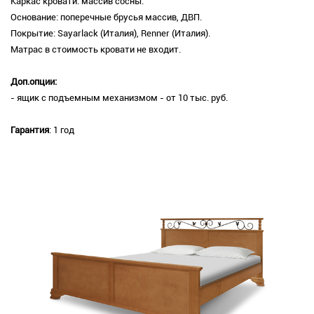
Каркас кровати: массив сосны.
Основание: поперечные брусья массив, ДВП.
Покрытие: Sayarlack (Италия), Renner (Италия).
Матрас в стоимость кровати не входит.
Доп.опции:
- ящик с подъемным механизмом - от 10 тыс. руб.
Гарантия
: 1 год