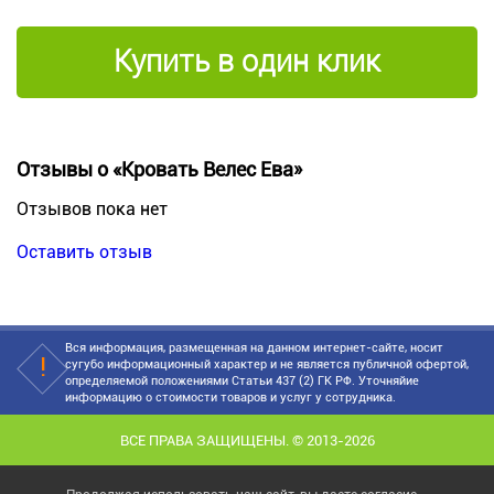
Купить в один клик
Отзывы о «Кровать Велес Ева»
Отзывов пока нет
Оставить отзыв
Вся информация, размещенная на данном интернет-сайте, носит
сугубо информационный характер и не является публичной офертой,
определяемой положениями Статьи 437 (2) ГК РФ. Уточняйие
информацию о стоимости товаров и услуг у сотрудника.
ВСЕ ПРАВА ЗАЩИЩЕНЫ. © 2013-2026