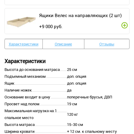
Ящики Велес на направляющих (2 шт)
+
9 000
руб.
Характеристики
Описание
Отзывы
Характеристики
Высота до основания матраса
25 см
Подъемный механизм
доп. опция
Ящик
доп. опция
Наличие ножек
да
Основание входит в цену
поперечные брусья, ДВП
Просвет над полом
19 см
Максимальная нагрузка на 1
120 кг
спальное место
Высота матраса
15-30 см
Ширина кровати
+ 12 см. к спальному месту