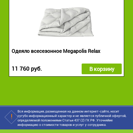
Одеяло всесезонное Megapolis Relax
11 760 руб.
В корзину
Вся информация, размещенная на данном интернет-сайте, носит
сугубо информационный характер и не является публичной офертой,
определяемой положениями Статьи 437 (2) ГК РФ. Уточняйие
информацию о стоимости товаров и услуг у сотрудника.