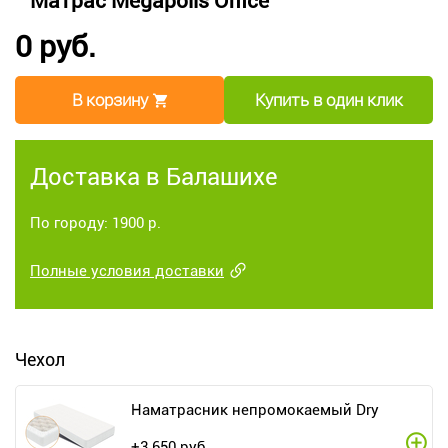
Матрас Megapolis Office
0 руб.
В корзину
Купить в один клик
Доставка в Балашихе
По городу: 1900 р.
Полные условия доставки
Чехол
Наматрасник непромокаемый Dry
+
3 650
руб.