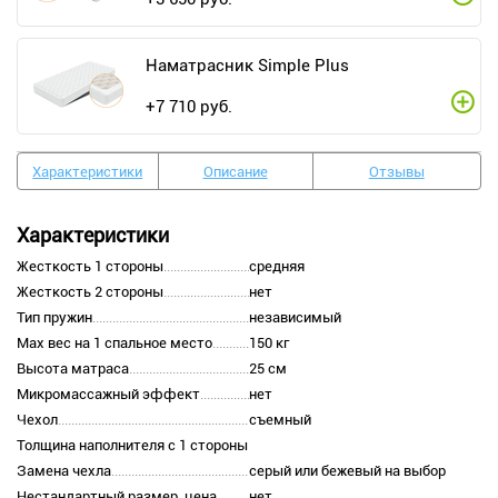
Наматрасник Simple Plus
+
7 710
руб.
Характеристики
Описание
Отзывы
Характеристики
Жесткость 1 стороны
средняя
Жесткость 2 стороны
нет
Тип пружин
независимый
Max вес на 1 спальное место
150 кг
Высота матраса
25 см
Микромассажный эффект
нет
Чехол
съемный
Толщина наполнителя с 1 стороны
Замена чехла
серый или бежевый на выбор
Нестандартный размер, цена
нет