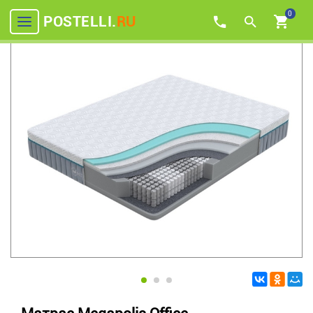
0
POSTELLI.
RU