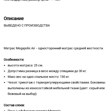
Описание
ВЫВЕДЕНО С ПРОИЗВОДСТВА
Матрас Megapolis Air - односторонний матрас средней жесткости.
Особенности:
высота матраса: 25 см.
Допустима разница в весе между спящими до 30 кг.
Макс.вес на одно спальное место: 150 кг.
Чехол: трикотаж с терморегулирующими свойствами. Боковины
выполнены из износостойкой мебельной ткани (цвет: серый или
бежевый на выбор).
Состав слоев:
Пена с эффектом памяти Memorix