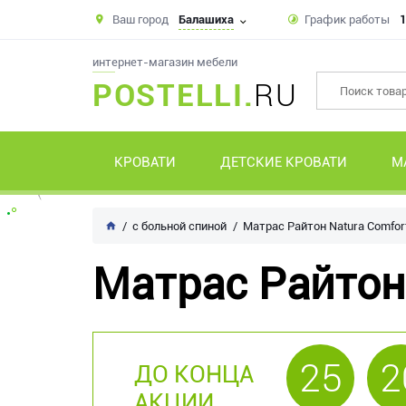
Ваш город
Балашиха
График работы
1
интернет-магазин мебели
POSTELLI.
RU
КРОВАТИ
ДЕТСКИЕ КРОВАТИ
М
с больной спиной
Матрас Райтон Natura Comfor
Матрас Райтон
25
2
ДО КОНЦА
АКЦИИ