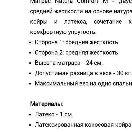
Матрас Natura Comfort М - двус
средней жесткости на основе нату
койры и латекса, сочетание к
комфортную упругость.
Сторона 1: средняя жесткость
Сторона 2: средняя жесткость
Высота матраса - 24 см.
Допустимая разница в весе - 30 кг.
Максимальный вес на одно спально
Материалы:
Латекс - 1 см.
Латексированная кокосовая койра 