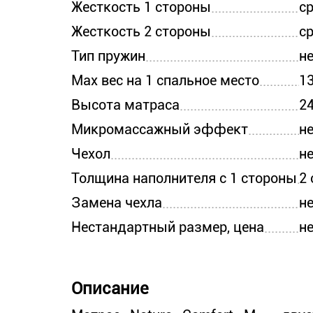
Жесткость 1 стороны
с
Жесткость 2 стороны
с
Тип пружин
н
Max вес на 1 спальное место
13
Высота матраса
24
Микромассажный эффект
н
Чехол
н
Толщина наполнителя с 1 стороны
2 
Замена чехла
н
Нестандартный размер, цена
н
Описание