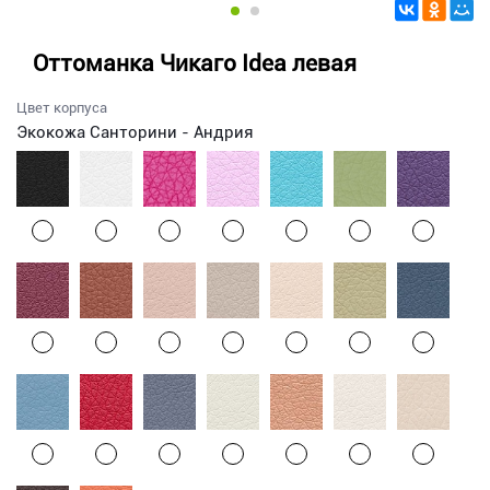
Оттоманка Чикаго Idea левая
Цвет корпуса
Экокожа Санторини - Андрия