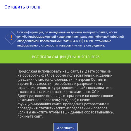
Оставить отзыв
Вся информация, размещенная на данном интернет-сайте, носит
сугубо информационный характер и не является публичной офертой,
определяемой положениями Статьи 437 (2) ГК РФ. Уточняйие
информацию о стоимости товаров и услуг у сотрудника.
ВСЕ ПРАВА ЗАЩИЩЕНЫ. © 2013-2026
Продолжая использовать наш сайт, вы даете согласие
на обработку файлов cookie, пользовательских данных
(сведения о местоположении; тип и версия ОС; тип и
версия Браузера; тип устройства и разрешение его
экрана; источник откуда пришел на сайт пользователь;
с какого сайта или по какой рекламе; язык ОС и
Браузера; какие страницы открывает и на какие кнопки
нажимает пользователь; ip-адрес) в целях
функционирования сайта, проведения ретаргетинга и
проведения статистических исследований и обзоров.
Если вы не хотите, чтобы ваши данные обрабатывались,
покиньте сайт.
Я согласен