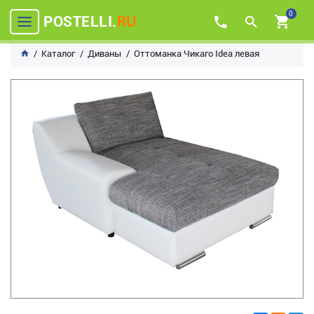
0
POSTELLI.
RU
Каталог
Диваны
Оттоманка Чикаго Idea левая