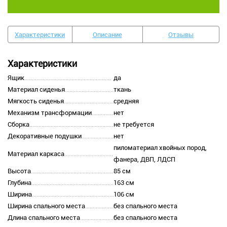
Характеристики
Описание
Отзывы
Характеристики
Ящик
да
Материал сиденья
ткань
Мягкость сиденья
средняя
Механизм трансформации
нет
Сборка
не требуется
Декоративные подушки
нет
пиломатериал хвойных пород,
Материал каркаса
фанера, ДВП, ЛДСП
Высота
85 см
Глубина
163 см
Ширина
106 см
Ширина спального места
без спального места
Длина спального места
без спального места