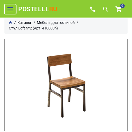
0
POSTELLI.
RU
Каталог
Мебель для гостиной
Стул Loft №2 (Арт. 410003h)