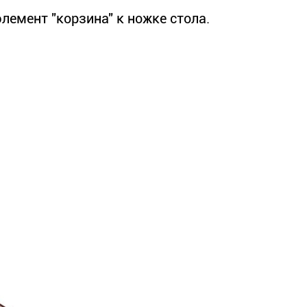
емент "корзина" к ножке стола.