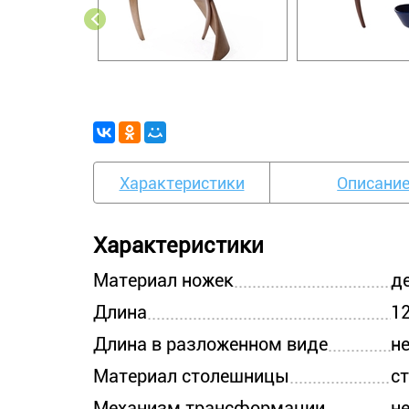
Характеристики
Описани
Характеристики
Материал ножек
д
Длина
1
Длина в разложенном виде
н
Материал столешницы
с
Механизм трансформации
н