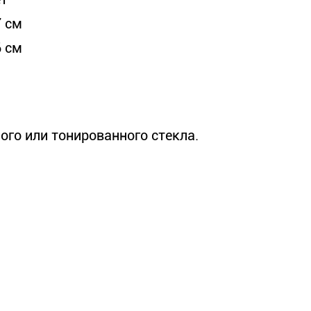
7 см
6 см
ого или тонированного стекла.