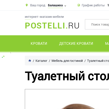
Ваш город
Балашиха
График работы
1
интернет-магазин мебели
POSTELLI.
RU
КРОВАТИ
ДЕТСКИЕ КРОВАТИ
М
Каталог
Мебель для гостиной
Туалетный сто
Туалетный сто