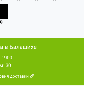
а в Балашихе
: 1900
м: 30
овия доставки