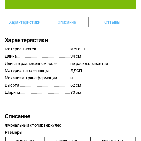
Характеристики
Описание
Отзывы
Характеристики
Материал ножек
металл
Длина
34 см
Длина в разложенном виде
не раскладывается
Материал столешницы
ЛДСП
Механизм трансформации
н
Высота
62 см
Ширина
30 см
Описание
Журнальный столик Геркулес.
Размеры
:
длина, см.
ширина, см.
высота, см.