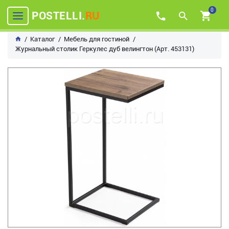
0
POSTELLI.
RU
Каталог
Мебель для гостиной
Журнальный столик Геркулес дуб велингтон (Арт. 453131)