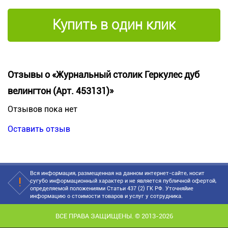
Купить в один клик
Отзывы о «Журнальный столик Геркулес дуб
велингтон (Арт. 453131)»
Отзывов пока нет
Оставить отзыв
Вся информация, размещенная на данном интернет-сайте, носит
сугубо информационный характер и не является публичной офертой,
определяемой положениями Статьи 437 (2) ГК РФ. Уточняйие
информацию о стоимости товаров и услуг у сотрудника.
ВСЕ ПРАВА ЗАЩИЩЕНЫ. © 2013-2026