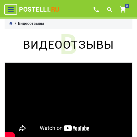
0
POSTELLI.
RU
Видеоотзывы
В
ВИДЕООТЗЫВЫ