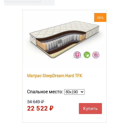
35%
Матрас SleepDream Hard TFK
Спальное место:
34 649 ₽
22 522 ₽
Купить