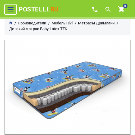
0
POSTELLI.
RU
Производители
Мебель Rivi
Матрасы Дримлайн
Детский матрас Baby Latex TFK