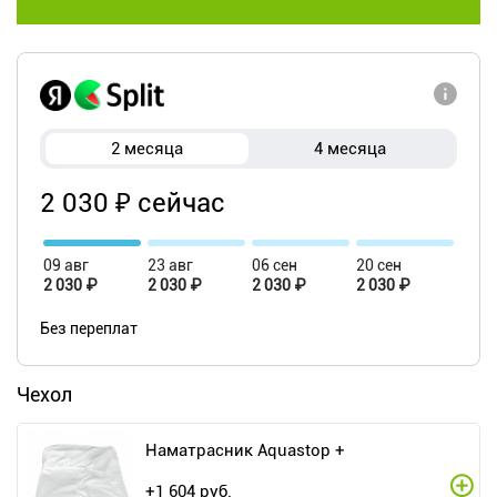
2 месяца
4 месяца
2 030 ₽ сейчас
09 авг
23 авг
06 сен
20 сен
2 030 ₽
2 030 ₽
2 030 ₽
2 030 ₽
Без переплат
Чехол
Наматрасник Aquastop +
+
1 604
руб.