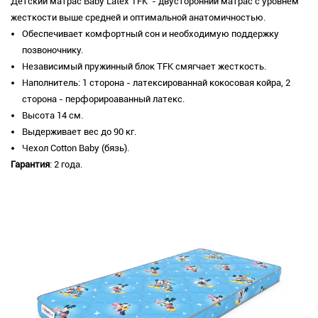
Детский матрас Baby Latex TFK - двусторонний матрас с уровнем
жесткости выше средней и оптимальной анатомичностью.
Обеспечивает комфортный сон и необходимую поддержку
позвоночнику.
Независимый пружинный блок TFK смягчает жесткость.
Наполнитель: 1 сторона - латексированнай кокосовая койра, 2
сторона - перфорироаванный латекс.
Высота 14 см.
Выдерживает вес до 90 кг.
Чехол Cotton Baby (бязь).
Гарантия
: 2 года.