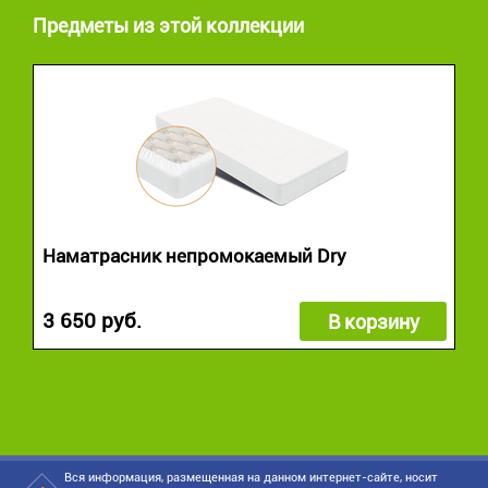
Предметы из этой коллекции
Наматрасник непромокаемый Dry
3 650 руб.
В корзину
Вся информация, размещенная на данном интернет-сайте, носит