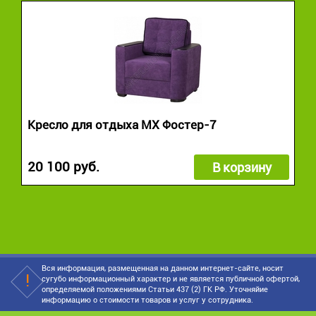
Кресло для отдыха МХ Фостер-7
20 100 руб.
В корзину
Вся информация, размещенная на данном интернет-сайте, носит
сугубо информационный характер и не является публичной офертой,
определяемой положениями Статьи 437 (2) ГК РФ. Уточняйие
информацию о стоимости товаров и услуг у сотрудника.