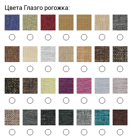
Цвета Глазго рогожка: