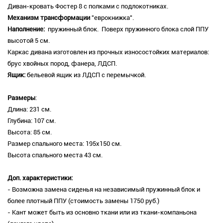
Диван-кровать Фостер 8 с полками с подлокотниках.
Механизм трансформации
"еврокнижка".
Наполнение:
пружинный блок. Поверх пружинного блока слой ППУ
высотой 5 см.
Каркас дивана изготовлен из прочных износостойких материалов:
брус хвойных пород, фанера, ЛДСП.
Ящик:
бельевой ящик из ЛДСП с перемычкой.
Размеры
:
Длина: 231 см.
Глубина: 107 см.
Высота: 85 см.
Размер спального места: 195х150 см.
Высота спального места 43 см.
Доп. характеристики:
- Возможна замена сиденья на независимый пружинный блок и
более плотный ППУ (стоимость замены 1750 руб.)
- Кант может быть из основно ткани или из ткани-компаньона