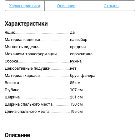
Характеристики
Описание
Отзывы
Характеристики
Ящик
да
Материал сиденья
на выбор
Мягкость сиденья
средняя
Механизм трансформации
еврокнижка
Сборка
нужна
Декоративные подушки
нет
Материал каркаса
брус, фанера
Высота
85 см
Глубина
107 см
Ширина
231 см
Ширина спального места
150 см
Длина спального места
195 см
Описание