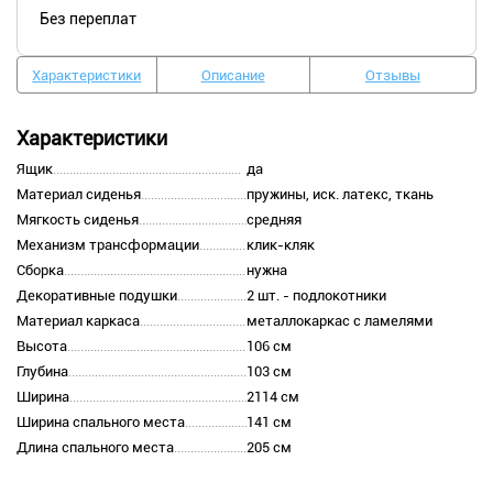
Без переплат
Характеристики
Описание
Отзывы
Характеристики
Ящик
да
Материал сиденья
пружины, иск. латекс, ткань
Мягкость сиденья
средняя
Механизм трансформации
клик-кляк
Сборка
нужна
Декоративные подушки
2 шт. - подлокотники
Материал каркаса
металлокаркас с ламелями
Высота
106 см
Глубина
103 см
Ширина
2114 см
Ширина спального места
141 см
Длина спального места
205 см