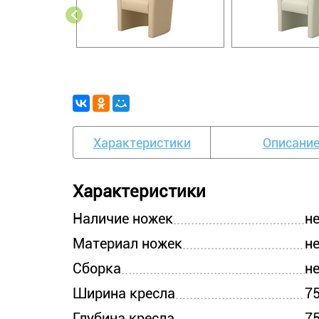
Характеристики
Описани
Характеристики
Наличие ножек
н
Материал ножек
н
Сборка
н
Ширина кресла
7
Глубина кресла
7