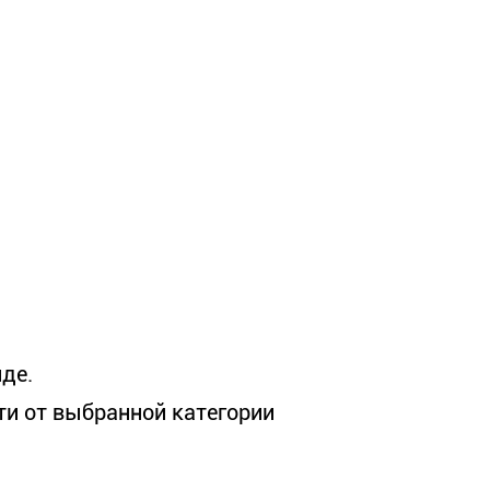
де.
сти от выбранной категории