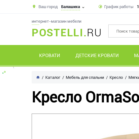
Ваш город
Балашиха
График работы
1
интернет-магазин мебели
POSTELLI.
RU
КРОВАТИ
ДЕТСКИЕ КРОВАТИ
М
Каталог
Мебель для спальни
Кресло
Мягк
Кресло OrmaSo