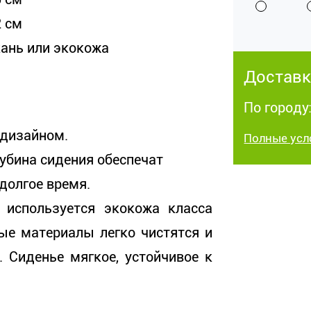
2 см
кань или экокожа
Доставк
По городу:
 дизайном.
Полные усл
лубина сидения обеспечат
долгое время.
 используется экокожа класса
ые материалы легко чистятся и
 Сиденье мягкое, устойчивое к