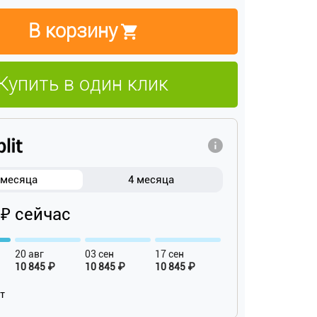
В корзину
Купить в один клик
 месяца
4 месяца
 ₽ сейчас
20 авг
03 сен
17 сен
10 845 ₽
10 845 ₽
10 845 ₽
ат