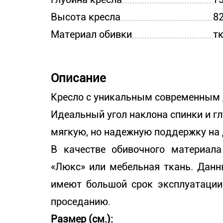
Высота кресла
8
Материал обивки
т
Описание
Кресло с уникальным современным
Идеальный угол наклона спинки и г
мягкую, но надежную поддержку на 
В качестве обивочного материала
«Люкс» или мебельная ткань. Данн
имеют большой срок эксплуатации.
проседанию.
Размер (см.):