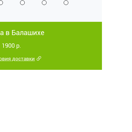
а в Балашихе
 1900 р.
овия доставки